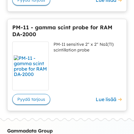
PM-11 - gamma scint probe for RAM
DA-2000
PM-11 sensitive 2″ x 2″ NaI(Tl)
scintillation probe
Lue lisää
Pyydä tarjous
Gammadata Group