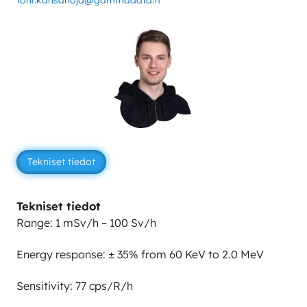
toni.kansanoja@gammadata.fi
Tekniset tiedot
Tekniset tiedot
Range: 1 mSv/h – 100 Sv/h
Energy response: ± 35% from 60 KeV to 2.0 MeV
Sensitivity: 77 cps/R/h