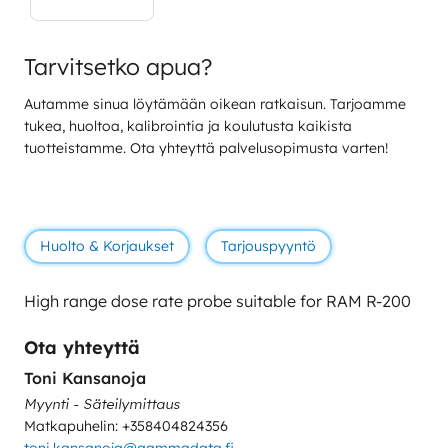
Tarvitsetko apua?
Autamme sinua löytämään oikean ratkaisun. Tarjoamme
tukea, huoltoa, kalibrointia ja koulutusta kaikista
tuotteistamme. Ota yhteyttä palvelusopimusta varten!
Huolto & Korjaukset
Tarjouspyyntö
High range dose rate probe suitable for RAM R-200
Ota yhteyttä
Toni Kansanoja
Myynti - Säteilymittaus
Matkapuhelin: +358404824356