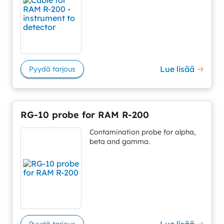
Lue lisää
Pyydä tarjous
RG-10 probe for RAM R-200
Contamination probe for alpha,
beta and gamma.
Lue lisää
Pyydä tarjous