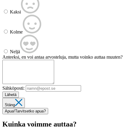
Kaksi
Kolme
Neljä
Anteeksi, en voi antaa arvosteluja, mutta voinko auttaa muuten?
Sähköposti:
Lähetä
Stäng
Apua!
Tarvitsetko apua?
Kuinka voimme auttaa?