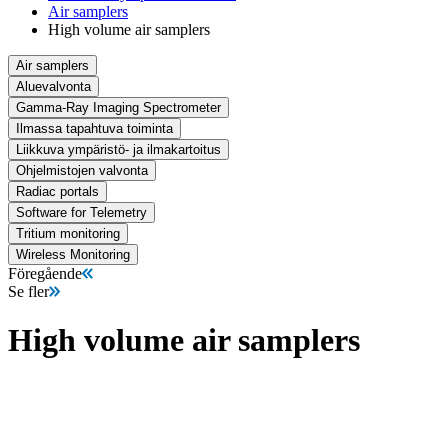
Air samplers
High volume air samplers
Air samplers
Aluevalvonta
Gamma-Ray Imaging Spectrometer
Ilmassa tapahtuva toiminta
Liikkuva ympäristö- ja ilmakartoitus
Ohjelmistojen valvonta
Radiac portals
Software for Telemetry
Tritium monitoring
Wireless Monitoring
Föregående
Se fler
High volume air samplers