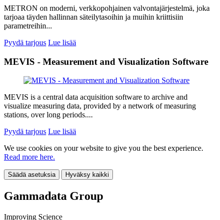
METRON on moderni, verkkopohjainen valvontajärjestelmä, joka
tarjoaa täyden hallinnan säteilytasoihin ja muihin kriittisiin
parametreihin...
Pyydä tarjous
Lue lisää
MEVIS - Measurement and Visualization Software
MEVIS is a central data acquisition software to archive and
visualize measuring data, provided by a network of measuring
stations, over long periods....
Pyydä tarjous
Lue lisää
We use cookies on your website to give you the best experience.
Read more here.
Säädä asetuksia
Hyväksy kaikki
Gammadata Group
Improving Science