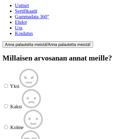
Uutiset
Sertifikaatit
Gammadata 360°
Ehdot
Ura
Koulutus
Anna palautetta meistä!
Anna palautetta meistä!
Millaisen arvosanan annat meille?
Yksi
Kaksi
Kolme