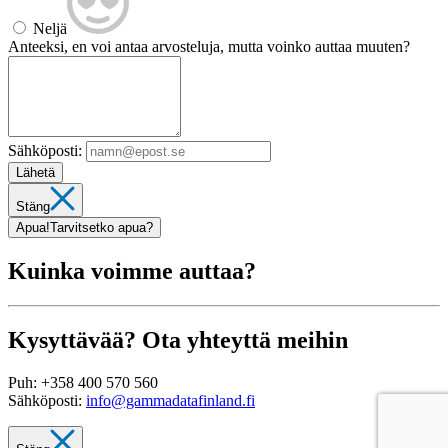
Neljä
Anteeksi, en voi antaa arvosteluja, mutta voinko auttaa muuten?
Sähköposti:
Lähetä
Stäng
Apua!
Tarvitsetko apua?
Kuinka voimme auttaa?
Kysyttävää? Ota yhteyttä meihin
Puh:
+358 400 570 560
Sähköposti:
info@gammadatafinland.fi