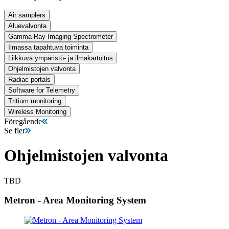
Air samplers
Aluevalvonta
Gamma-Ray Imaging Spectrometer
Ilmassa tapahtuva toiminta
Liikkuva ympäristö- ja ilmakartoitus
Ohjelmistojen valvonta
Radiac portals
Software for Telemetry
Tritium monitoring
Wireless Monitoring
Föregående
Se fler
Ohjelmistojen valvonta
TBD
Metron - Area Monitoring System