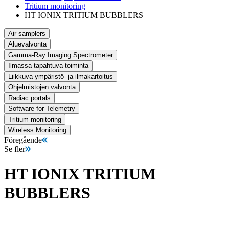
Tritium monitoring
HT IONIX TRITIUM BUBBLERS
Air samplers
Aluevalvonta
Gamma-Ray Imaging Spectrometer
Ilmassa tapahtuva toiminta
Liikkuva ympäristö- ja ilmakartoitus
Ohjelmistojen valvonta
Radiac portals
Software for Telemetry
Tritium monitoring
Wireless Monitoring
Föregående
Se fler
HT IONIX TRITIUM
BUBBLERS