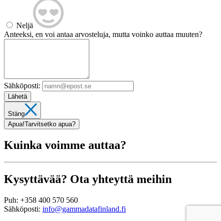
Neljä
Anteeksi, en voi antaa arvosteluja, mutta voinko auttaa muuten?
Sähköposti:
Lähetä
Stäng
Apua!
Tarvitsetko apua?
Kuinka voimme auttaa?
Kysyttävää? Ota yhteyttä meihin
Puh:
+358 400 570 560
Sähköposti:
info@gammadatafinland.fi