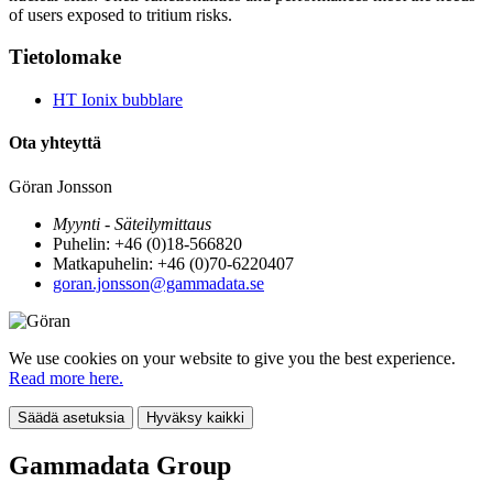
of users exposed to tritium risks.
Tietolomake
HT Ionix bubblare
Ota yhteyttä
Göran Jonsson
Myynti - Säteilymittaus
Puhelin: +46 (0)18-566820
Matkapuhelin: +46 (0)70-6220407
goran.jonsson@gammadata.se
We use cookies on your website to give you the best experience.
Read more here.
Säädä asetuksia
Hyväksy kaikki
Gammadata Group