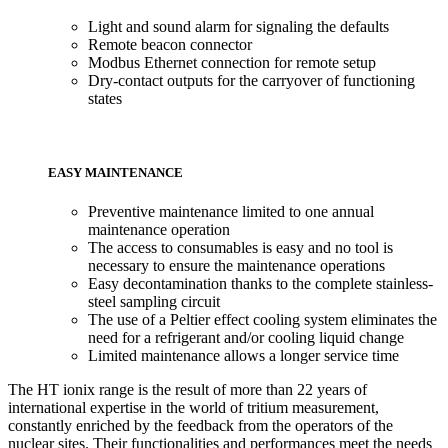
Light and sound alarm for signaling the defaults
Remote beacon connector
Modbus Ethernet connection for remote setup
Dry-contact outputs for the carryover of functioning
states
EASY MAINTENANCE
Preventive maintenance limited to one annual
maintenance operation
The access to consumables is easy and no tool is
necessary to ensure the maintenance operations
Easy decontamination thanks to the complete stainless-
steel sampling circuit
The use of a Peltier effect cooling system eliminates the
need for a refrigerant and/or cooling liquid change
Limited maintenance allows a longer service time
The HT ionix range is the result of more than 22 years of
international expertise in the world of tritium measurement,
constantly enriched by the feedback from the operators of the
nuclear sites. Their functionalities and performances meet the needs