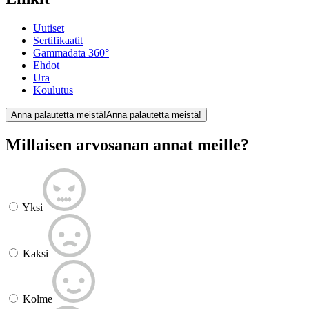
Uutiset
Sertifikaatit
Gammadata 360°
Ehdot
Ura
Koulutus
Anna palautetta meistä!
Anna palautetta meistä!
Millaisen arvosanan annat meille?
Yksi
Kaksi
Kolme