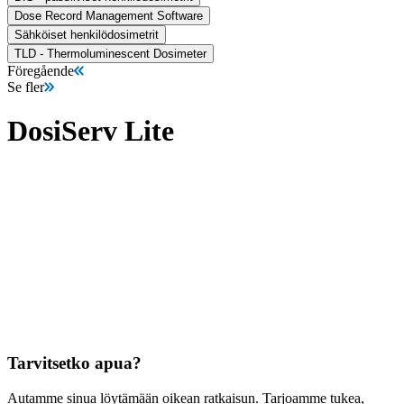
Dose Record Management Software
Sähköiset henkilödosimetrit
TLD - Thermoluminescent Dosimeter
Föregående
Se fler
DosiServ Lite
Tarvitsetko apua?
Autamme sinua löytämään oikean ratkaisun. Tarjoamme tukea,