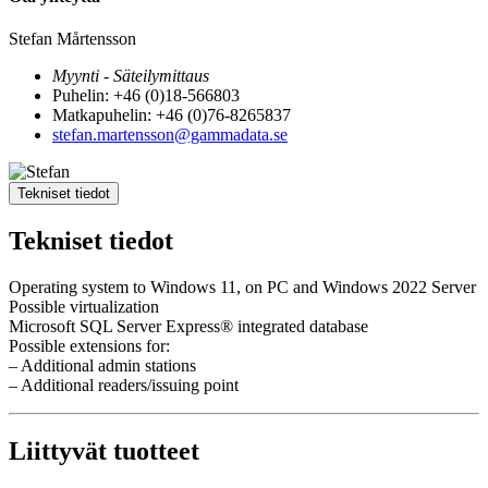
Stefan Mårtensson
Myynti - Säteilymittaus
Puhelin: +46 (0)18-566803
Matkapuhelin: +46 (0)76-8265837
stefan.martensson@gammadata.se
Tekniset tiedot
Tekniset tiedot
Operating system to Windows 11, on PC and Windows 2022 Server
Possible virtualization
Microsoft SQL Server Express® integrated database
Possible extensions for:
– Additional admin stations
– Additional readers/issuing point
Liittyvät tuotteet