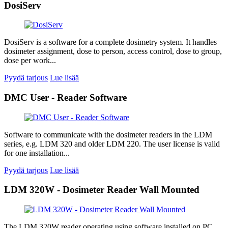
DosiServ
DosiServ is a software for a complete dosimetry system. It handles
dosimeter assignment, dose to person, access control, dose to group,
dose per work...
Pyydä tarjous
Lue lisää
DMC User - Reader Software
Software to communicate with the dosimeter readers in the LDM
series, e.g. LDM 320 and older LDM 220. The user license is valid
for one installation...
Pyydä tarjous
Lue lisää
LDM 320W - Dosimeter Reader Wall Mounted
The LDM 320W reader operating using software installed on PC.