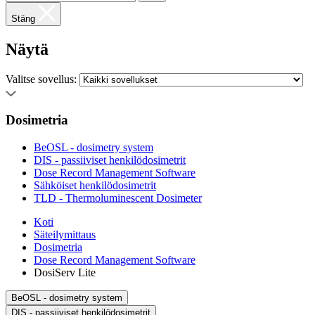
Stäng
Näytä
Valitse sovellus:
Dosimetria
BeOSL - dosimetry system
DIS - passiiviset henkilödosimetrit
Dose Record Management Software
Sähköiset henkilödosimetrit
TLD - Thermoluminescent Dosimeter
Koti
Säteilymittaus
Dosimetria
Dose Record Management Software
DosiServ Lite
BeOSL - dosimetry system
DIS - passiiviset henkilödosimetrit