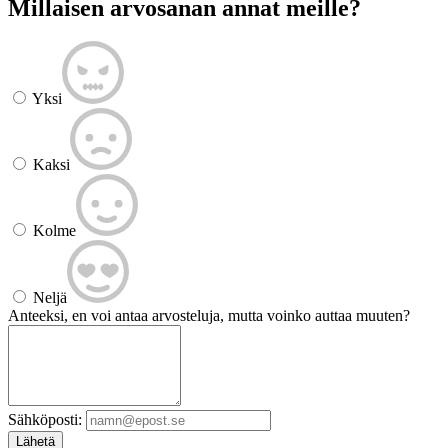
Millaisen arvosanan annat meille?
Yksi
Kaksi
Kolme
Neljä
Anteeksi, en voi antaa arvosteluja, mutta voinko auttaa muuten?
Sähköposti:
Lähetä