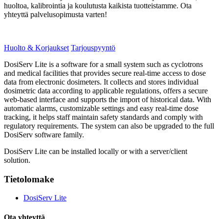
huoltoa, kalibrointia ja koulutusta kaikista tuotteistamme. Ota
yhteyttä palvelusopimusta varten!
Huolto & Korjaukset
Tarjouspyyntö
DosiServ Lite is a software for a small system such as cyclotrons
and medical facilities that provides secure real-time access to dose
data from electronic dosimeters. It collects and stores individual
dosimetric data according to applicable regulations, offers a secure
web-based interface and supports the import of historical data. With
automatic alarms, customizable settings and easy real-time dose
tracking, it helps staff maintain safety standards and comply with
regulatory requirements. The system can also be upgraded to the full
DosiServ software family.
DosiServ Lite can be installed locally or with a server/client
solution.
Tietolomake
DosiServ Lite
Ota yhteyttä