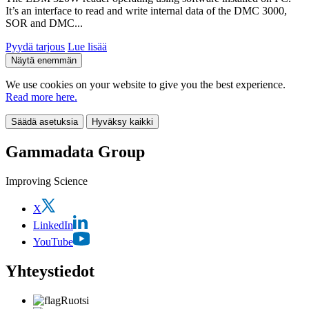
It’s an interface to read and write internal data of the DMC 3000,
SOR and DMC...
Pyydä tarjous
Lue lisää
Näytä enemmän
We use cookies on your website to give you the best experience.
Read more here.
Säädä asetuksia
Hyväksy kaikki
Gammadata Group
Improving Science
X
LinkedIn
YouTube
Yhteystiedot
Ruotsi