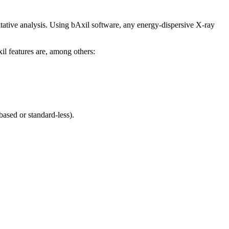
itative analysis. Using bAxil software, any energy-dispersive X-ray
il features are, among others:
ased or standard-less).