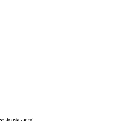
usopimusta varten!