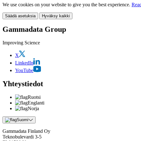
We use cookies on your website to give you the best experience.
Read
Säädä asetuksia
Hyväksy kaikki
Gammadata Group
Improving Science
X
LinkedIn
YouTube
Yhteystiedot
Ruotsi
Englanti
Norja
Suomi
Gammadata Finland Oy
Teknobulevardi 3-5