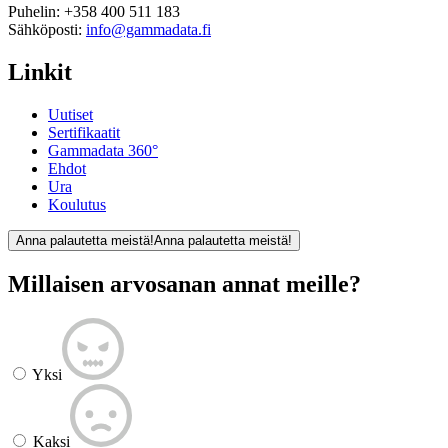
Puhelin:
+358 400 511 183
Sähköposti:
info@gammadata.fi
Linkit
Uutiset
Sertifikaatit
Gammadata 360°
Ehdot
Ura
Koulutus
Anna palautetta meistä!
Anna palautetta meistä!
Millaisen arvosanan annat meille?
Yksi
Kaksi