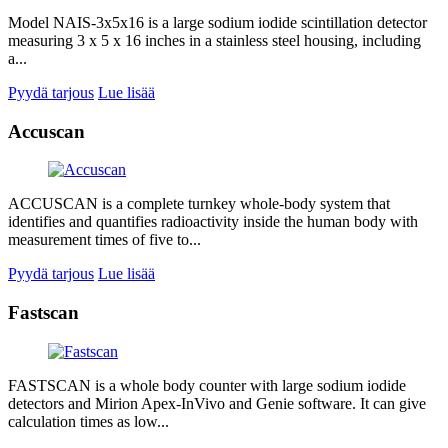
Model NAIS-3x5x16 is a large sodium iodide scintillation detector
measuring 3 x 5 x 16 inches in a stainless steel housing, including
a...
Pyydä tarjous
Lue lisää
Accuscan
ACCUSCAN is a complete turnkey whole-body system that
identifies and quantifies radioactivity inside the human body with
measurement times of five to...
Pyydä tarjous
Lue lisää
Fastscan
FASTSCAN is a whole body counter with large sodium iodide
detectors and Mirion Apex-InVivo and Genie software. It can give
calculation times as low...