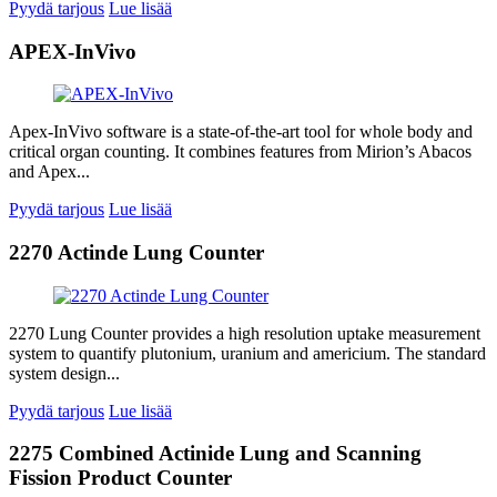
Pyydä tarjous
Lue lisää
APEX-InVivo
Apex-InVivo software is a state-of-the-art tool for whole body and
critical organ counting. It combines features from Mirion’s Abacos
and Apex...
Pyydä tarjous
Lue lisää
2270 Actinde Lung Counter
2270 Lung Counter provides a high resolution uptake measurement
system to quantify plutonium, uranium and americium. The standard
system design...
Pyydä tarjous
Lue lisää
2275 Combined Actinide Lung and Scanning
Fission Product Counter