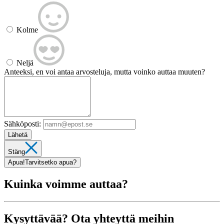
Kolme
Neljä
Anteeksi, en voi antaa arvosteluja, mutta voinko auttaa muuten?
Sähköposti:
Lähetä
Stäng
Apua!
Tarvitsetko apua?
Kuinka voimme auttaa?
Kysyttävää? Ota yhteyttä meihin