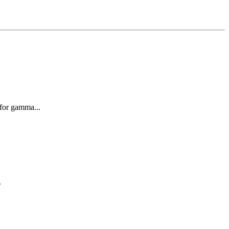
 for gamma...
.