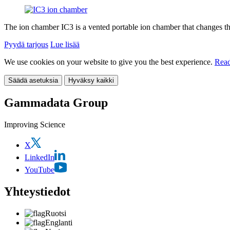
The ion chamber IC3 is a vented portable ion chamber that changes th
Pyydä tarjous
Lue lisää
We use cookies on your website to give you the best experience.
Read
Säädä asetuksia
Hyväksy kaikki
Gammadata Group
Improving Science
X
LinkedIn
YouTube
Yhteystiedot
Ruotsi
Englanti