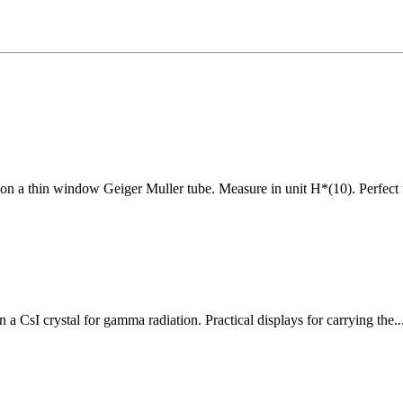
 on a thin window Geiger Muller tube. Measure in unit H*(10). Perfect
a CsI crystal for gamma radiation. Practical displays for carrying the..