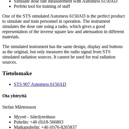
Simulate dose rate measurement with Automess 6150AD
Perfekt tool for training of staff
One of the STS simulated Automess 6150AD is the perfect product
to simulate and train personnel in operation. The instrument
simulates the dose rate using a radio, which gives a good
representation of the inverse square law and attenuation in different
materials.
The simulated instrument has the same design, display and buttons
as the original, but only measures the radio signal from STS
simulated radiation sources. It cannot be used for real radiation
sources.
Tietolomake
STS 907 Automess 6150AD
Ota yhteyttä
Stefan Mårtensson
Myynti - Säteilymittaus
Puhelin: +46 (0)18-566803
Matkapuhelin: +46 (0)76-8265837