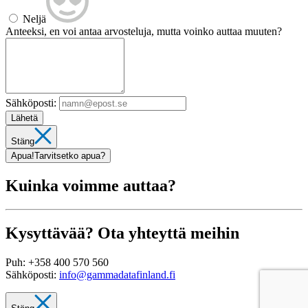
Neljä
Anteeksi, en voi antaa arvosteluja, mutta voinko auttaa muuten?
Sähköposti:
Lähetä
Stäng
Apua!
Tarvitsetko apua?
Kuinka voimme auttaa?
Kysyttävää? Ota yhteyttä meihin
Puh:
+358 400 570 560
Sähköposti:
info@gammadatafinland.fi