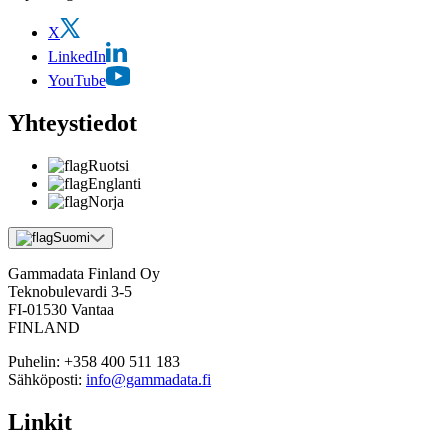
X
LinkedIn
YouTube
Yhteystiedot
Ruotsi
Englanti
Norja
Suomi
Gammadata Finland Oy
Teknobulevardi 3-5
FI-01530 Vantaa
FINLAND
Puhelin:
+358 400 511 183
Sähköposti:
info@gammadata.fi
Linkit