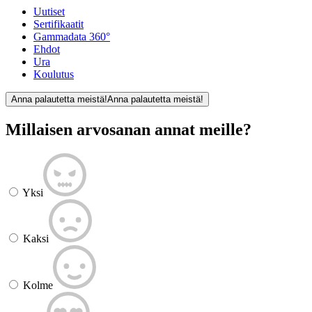
Uutiset
Sertifikaatit
Gammadata 360°
Ehdot
Ura
Koulutus
Anna palautetta meistä!
Anna palautetta meistä!
Millaisen arvosanan annat meille?
Yksi
Kaksi
Kolme