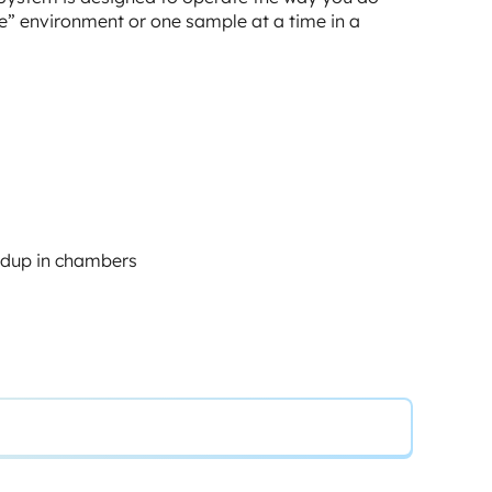
e” environment or one sample at a time in a
ldup in chambers