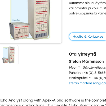
Autamme sinua löytämä
kalibrointia ja koulutu
palvelusopimusta varte
Huolto & Korjaukset
Ota yhteyttä
Stefan Mårtensson
Myynti - Säteilymittaus
Puhelin: +46 (0)18-5668
Matkapuhelin: +46 (0)7
stefan.martensson@g
lpha Analyst along with Apex-Alpha software is the complete
pectroscopy applications. This flexible Alpha Spectroscopy