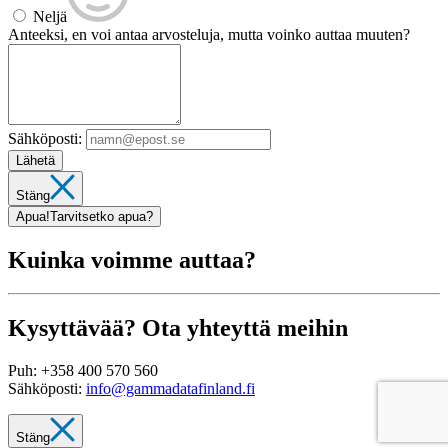
Neljä
Anteeksi, en voi antaa arvosteluja, mutta voinko auttaa muuten?
Sähköposti:
Lähetä
Stäng
Apua!
Tarvitsetko apua?
Kuinka voimme auttaa?
Kysyttävää? Ota yhteyttä meihin
Puh:
+358 400 570 560
Sähköposti:
info@gammadatafinland.fi
Stäng