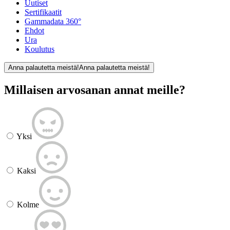
Uutiset
Sertifikaatit
Gammadata 360°
Ehdot
Ura
Koulutus
Anna palautetta meistä!
Anna palautetta meistä!
Millaisen arvosanan annat meille?
Yksi
Kaksi
Kolme