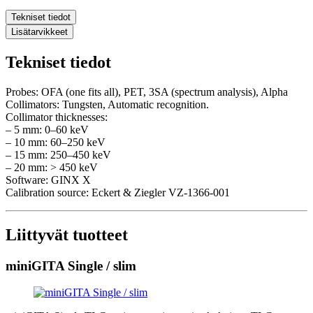
Tekniset tiedot
Lisätarvikkeet
Tekniset tiedot
Probes: OFA (one fits all), PET, 3SA (spectrum analysis), Alpha
Collimators: Tungsten, Automatic recognition.
Collimator thicknesses:
– 5 mm: 0–60 keV
– 10 mm: 60–250 keV
– 15 mm: 250–450 keV
– 20 mm: > 450 keV
Software: GINX X
Calibration source: Eckert & Ziegler VZ-1366-001
Liittyvät tuotteet
miniGITA Single / slim