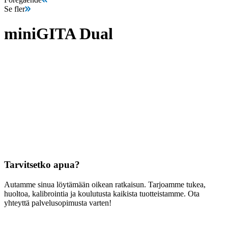
Se fler
miniGITA Dual
Tarvitsetko apua?
Autamme sinua löytämään oikean ratkaisun. Tarjoamme tukea,
huoltoa, kalibrointia ja koulutusta kaikista tuotteistamme. Ota
yhteyttä palvelusopimusta varten!