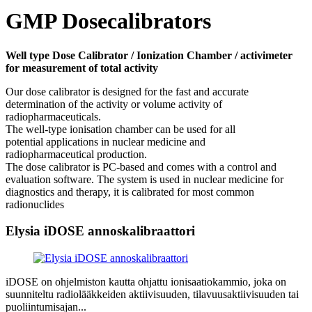
GMP Dosecalibrators
Well type Dose Calibrator / Ionization Chamber / activimeter
for measurement of total activity
Our dose calibrator is designed for the fast and accurate
determination of the activity or volume activity of
radiopharmaceuticals.
The well-type ionisation chamber can be used for all
potential applications in nuclear medicine and
radiopharmaceutical production.
The dose calibrator is PC-based and comes with a control and
evaluation software. The system is used in nuclear medicine for
diagnostics and therapy, it is calibrated for most common
radionuclides
Elysia iDOSE annoskalibraattori
iDOSE on ohjelmiston kautta ohjattu ionisaatiokammio, joka on
suunniteltu radiolääkkeiden aktiivisuuden, tilavuusaktiivisuuden tai
puoliintumisajan...