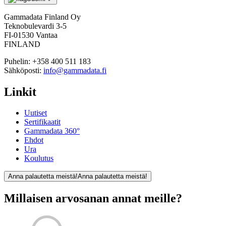
Gammadata Finland Oy
Teknobulevardi 3-5
FI-01530 Vantaa
FINLAND
Puhelin:
+358 400 511 183
Sähköposti:
info@gammadata.fi
Linkit
Uutiset
Sertifikaatit
Gammadata 360°
Ehdot
Ura
Koulutus
Anna palautetta meistä!
Anna palautetta meistä!
Millaisen arvosanan annat meille?