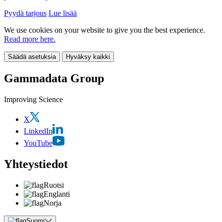
Pyydä tarjous
Lue lisää
We use cookies on your website to give you the best experience.
Read more here.
Säädä asetuksia
Hyväksy kaikki
Gammadata Group
Improving Science
X
LinkedIn
YouTube
Yhteystiedot
Ruotsi
Englanti
Norja
Suomi