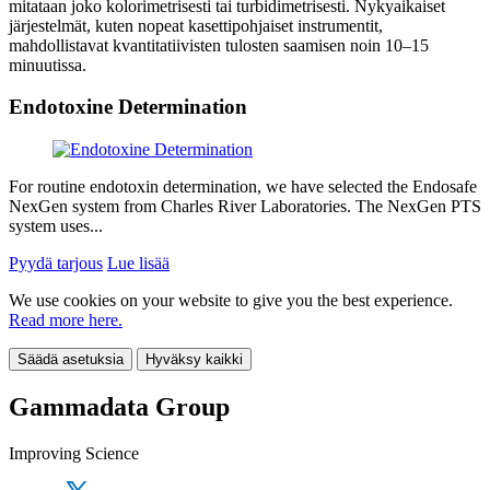
mitataan joko kolorimetrisesti tai turbidimetrisesti. Nykyaikaiset
järjestelmät, kuten nopeat kasettipohjaiset instrumentit,
mahdollistavat kvantitatiivisten tulosten saamisen noin 10–15
minuutissa.
Endotoxine Determination
For routine endotoxin determination, we have selected the Endosafe
NexGen system from Charles River Laboratories. The NexGen PTS
system uses...
Pyydä tarjous
Lue lisää
We use cookies on your website to give you the best experience.
Read more here.
Säädä asetuksia
Hyväksy kaikki
Gammadata Group
Improving Science