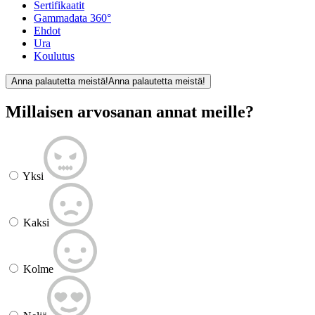
Sertifikaatit
Gammadata 360°
Ehdot
Ura
Koulutus
Anna palautetta meistä!
Anna palautetta meistä!
Millaisen arvosanan annat meille?
Yksi
Kaksi
Kolme