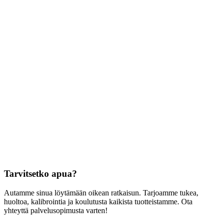
Tarvitsetko apua?
Autamme sinua löytämään oikean ratkaisun. Tarjoamme tukea,
huoltoa, kalibrointia ja koulutusta kaikista tuotteistamme. Ota
yhteyttä palvelusopimusta varten!