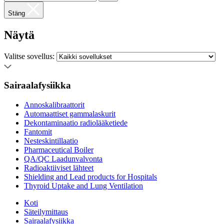
Stäng
Näytä
Valitse sovellus:
Sairaalafysiikka
Annoskalibraattorit
Automaattiset gammalaskurit
Dekontaminaatio radiolääketiede
Fantomit
Nesteskintillaatio
Pharmaceutical Boiler
QA/QC Laadunvalvonta
Radioaktiiviset lähteet
Shielding and Lead products for Hospitals
Thyroid Uptake and Lung Ventilation
Koti
Säteilymittaus
Sairaalafysiikka