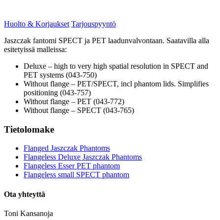
Huolto & Korjaukset
Tarjouspyyntö
Jaszczak fantomi SPECT ja PET laadunvalvontaan. Saatavilla alla
esitetyissä malleissa:
Deluxe – high to very high spatial resolution in SPECT and
PET systems (043-750)
Without flange – PET/SPECT, incl phantom lids. Simplifies
positioning (043-757)
Without flange – PET (043-772)
Without flange – SPECT (043-765)
Tietolomake
Flanged Jaszczak Phantoms
Flangeless Deluxe Jaszczak Phantoms
Flangeless Esser PET phantom
Flangeless small SPECT phantom
Ota yhteyttä
Toni Kansanoja