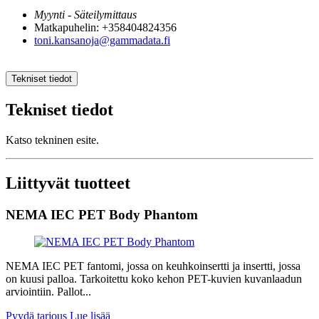
Myynti - Säteilymittaus
Matkapuhelin: +358404824356
toni.kansanoja@gammadata.fi
Tekniset tiedot
Tekniset tiedot
Katso tekninen esite.
Liittyvät tuotteet
NEMA IEC PET Body Phantom
NEMA IEC PET fantomi, jossa on keuhkoinsertti ja insertti, jossa
on kuusi palloa. Tarkoitettu koko kehon PET-kuvien kuvanlaadun
arviointiin. Pallot...
Pyydä tarjous
Lue lisää