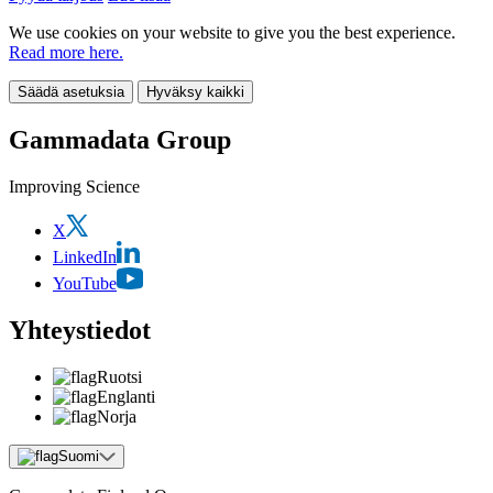
We use cookies on your website to give you the best experience.
Read more here.
Säädä asetuksia
Hyväksy kaikki
Gammadata Group
Improving Science
X
LinkedIn
YouTube
Yhteystiedot
Ruotsi
Englanti
Norja
Suomi