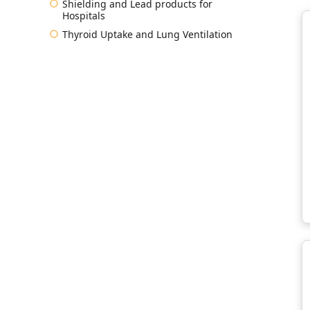
Shielding and Lead products for
Hospitals
Thyroid Uptake and Lung Ventilation