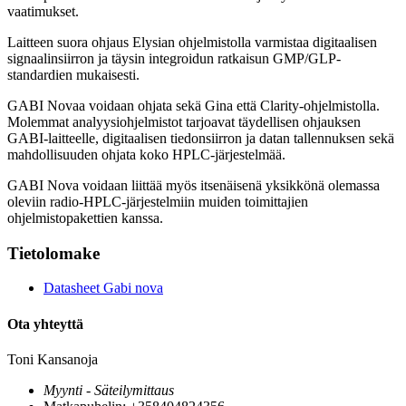
vaatimukset.
Laitteen suora ohjaus Elysian ohjelmistolla varmistaa digitaalisen
signaalinsiirron ja täysin integroidun ratkaisun GMP/GLP-
standardien mukaisesti.
GABI Novaa voidaan ohjata sekä Gina että Clarity-ohjelmistolla.
Molemmat analyysiohjelmistot tarjoavat täydellisen ohjauksen
GABI-laitteelle, digitaalisen tiedonsiirron ja datan tallennuksen sekä
mahdollisuuden ohjata koko HPLC-järjestelmää.
GABI Nova voidaan liittää myös itsenäisenä yksikkönä olemassa
oleviin radio-HPLC-järjestelmiin muiden toimittajien
ohjelmistopakettien kanssa.
Tietolomake
Datasheet Gabi nova
Ota yhteyttä
Toni Kansanoja
Myynti - Säteilymittaus