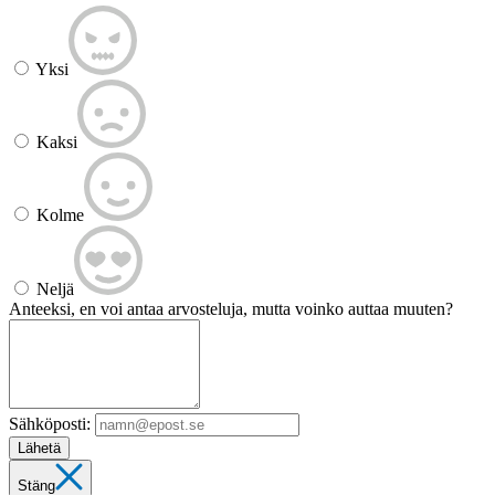
Yksi
Kaksi
Kolme
Neljä
Anteeksi, en voi antaa arvosteluja, mutta voinko auttaa muuten?
Sähköposti:
Lähetä
Stäng