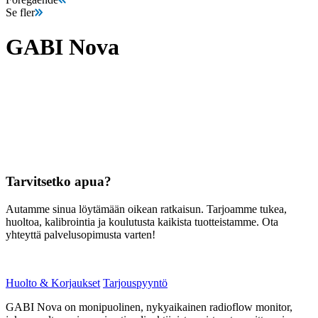
Se fler
GABI Nova
Tarvitsetko apua?
Autamme sinua löytämään oikean ratkaisun. Tarjoamme tukea,
huoltoa, kalibrointia ja koulutusta kaikista tuotteistamme. Ota
yhteyttä palvelusopimusta varten!
Huolto & Korjaukset
Tarjouspyyntö
GABI Nova on monipuolinen, nykyaikainen radioflow monitor,