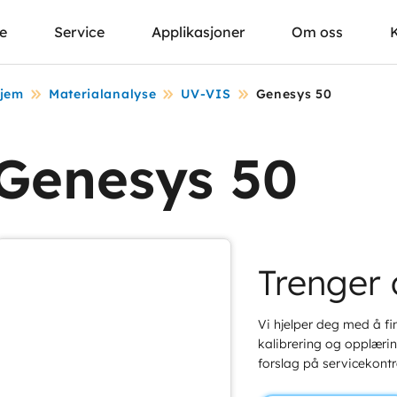
se
Service
Applikasjoner
Om oss
jem
Materialanalyse
UV-VIS
Genesys 50
Genesys 50
Trenger 
Vi hjelper deg med å fin
kalibrering og opplæring
forslag på servicekontr