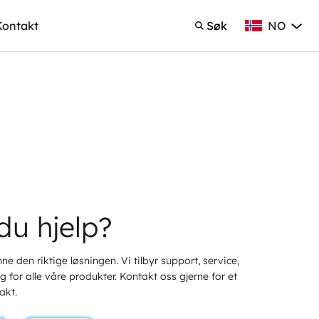
NO
Kontakt
Søk
Norsk Bokmå
Søk
du hjelp?
ne den riktige løsningen. Vi tilbyr support, service,
 for alle våre produkter. Kontakt oss gjerne for et
akt.