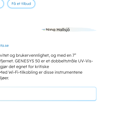
Få et tilbud
ta.se
vitet og brukervennlighet, og med en 7”
fjernet. GENESYS 50 er et dobbeltstråle UV-Vis-
ør det egnet for kritiske
Med Wi-Fi-tilkobling er disse instrumentene
jøer.