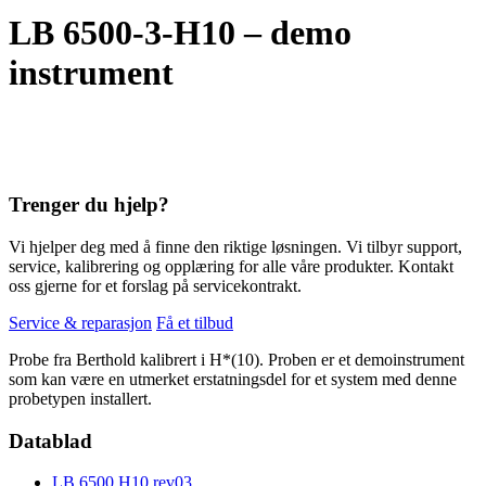
LB 6500-3-H10 – demo
instrument
Trenger du hjelp?
Vi hjelper deg med å finne den riktige løsningen. Vi tilbyr support,
service, kalibrering og opplæring for alle våre produkter. Kontakt
oss gjerne for et forslag på servicekontrakt.
Service & reparasjon
Få et tilbud
Probe fra Berthold kalibrert i H*(10). Proben er et demoinstrument
som kan være en utmerket erstatningsdel for et system med denne
probetypen installert.
Datablad
LB 6500 H10 rev03