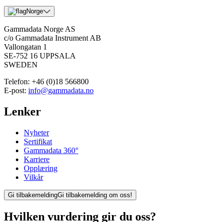
Norge
Gammadata Norge AS
c/o Gammadata Instrument AB
Vallongatan 1
SE-752 16 UPPSALA
SWEDEN
Telefon:
+46 (0)18 566800
E-post:
info@gammadata.no
Lenker
Nyheter
Sertifikat
Gammadata 360°
Karriere
Opplæring
Vilkår
Gi tilbakemelding
Gi tilbakemelding om oss!
Hvilken vurdering gir du oss?