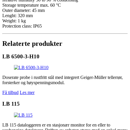
Storage temperature max. 60 °C
Outer diameter: 45 mm
Lenght: 320 mm
Weight: 1 kg
Protection class: IP65
Relaterte produkter
LB 6500-3-H10
Doserate probe i rustfritt stål med integrert Geiger-Müller tellerrør,
forsterker og høyspenningsmodul.
Få tilbud
Les mer
LB 115
LB 115 dataloggeren er en stasjonær monitor for en eller to