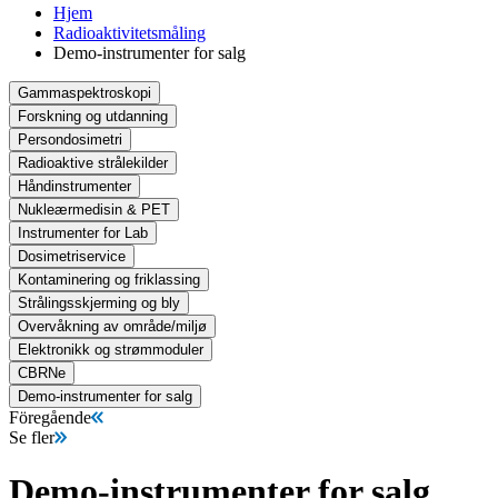
Hjem
Radioaktivitetsmåling
Demo-instrumenter for salg
Gammaspektroskopi
Forskning og utdanning
Persondosimetri
Radioaktive strålekilder
Håndinstrumenter
Nukleærmedisin & PET
Instrumenter for Lab
Dosimetriservice
Kontaminering og friklassing
Strålingsskjerming og bly
Overvåkning av område/miljø
Elektronikk og strømmoduler
CBRNe
Demo-instrumenter for salg
Föregående
Se fler
Demo-instrumenter for salg