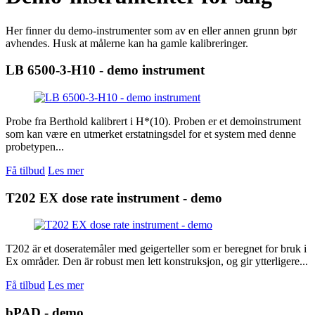
Her finner du demo-instrumenter som av en eller annen grunn bør
avhendes. Husk at målerne kan ha gamle kalibreringer.
LB 6500-3-H10 - demo instrument
Probe fra Berthold kalibrert i H*(10). Proben er et demoinstrument
som kan være en utmerket erstatningsdel for et system med denne
probetypen...
Få tilbud
Les mer
T202 EX dose rate instrument - demo
T202 är et doseratemåler med geigerteller som er beregnet for bruk i
Ex områder. Den är robust men lett konstruksjon, og gir ytterligere...
Få tilbud
Les mer
bPAD - demo