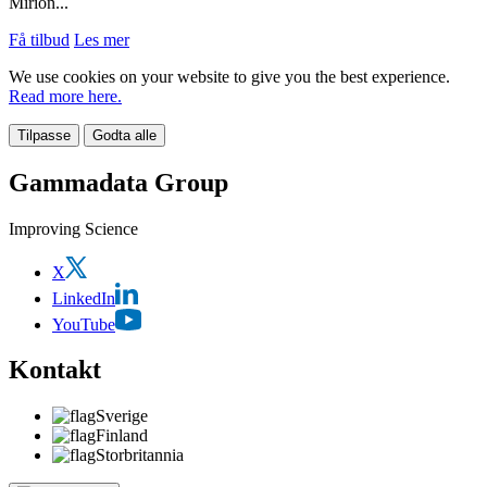
Mirion...
Få tilbud
Les mer
We use cookies on your website to give you the best experience.
Read more here.
Tilpasse
Godta alle
Gammadata Group
Improving Science
X
LinkedIn
YouTube
Kontakt
Sverige
Finland
Storbritannia