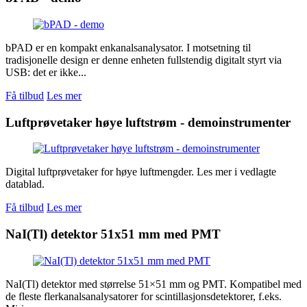
bPAD er en kompakt enkanalsanalysator. I motsetning til
tradisjonelle design er denne enheten fullstendig digitalt styrt via
USB: det er ikke...
Få tilbud
Les mer
Luftprøvetaker høye luftstrøm - demoinstrumenter
Digital luftprøvetaker for høye luftmengder. Les mer i vedlagte
datablad.
Få tilbud
Les mer
NaI(Tl) detektor 51x51 mm med PMT
NaI(Tl) detektor med størrelse 51×51 mm og PMT. Kompatibel med
de fleste flerkanalsanalysatorer for scintillasjonsdetektorer, f.eks.