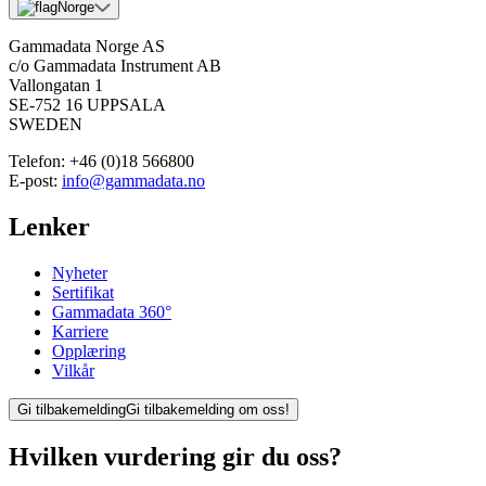
Norge
Gammadata Norge AS
c/o Gammadata Instrument AB
Vallongatan 1
SE-752 16 UPPSALA
SWEDEN
Telefon:
+46 (0)18 566800
E-post:
info@gammadata.no
Lenker
Nyheter
Sertifikat
Gammadata 360°
Karriere
Opplæring
Vilkår
Gi tilbakemelding
Gi tilbakemelding om oss!
Hvilken vurdering gir du oss?