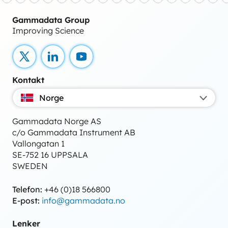
Gammadata Group
Improving Science
X
LinkedIn
YouTube
Kontakt
Norge
Gammadata Norge AS
c/o Gammadata Instrument AB
Vallongatan 1
SE-752 16 UPPSALA
SWEDEN
Telefon:
+46 (0)18 566800
E-post:
info@gammadata.no
Lenker