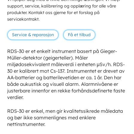
support, service, kalibrering og opplæring for alle våre
produkter. Kontakt oss gjerne for et forslag på
servicekontrakt.
Service & reparasjon
Få et tilbud
RDS-30 er et enkelt instrument basert på Gieger-
Müller-detektor (geigerteller). Måler
miljødosekvivalent måleverdi i enheten μSv/h. RDS-
30 er kalibrert mot Cs-137. Instrumentet er drevet av
AA-batterier og batterilevetiden er ca. 1 år. Den har
både aukustisk og visuell alarm. Alarmnivåene er
justerbare innenfor en rekke forhåndsdefinerte faste
verdier.
RDS-30 er enkel, men gir kvalitetssikrede måledata
og bør ikke sammenlignes med enklere
nettinstrumenter.