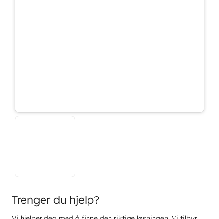
Trenger du hjelp?
Vi hjelper deg med å finne den riktige løsningen. Vi tilbyr