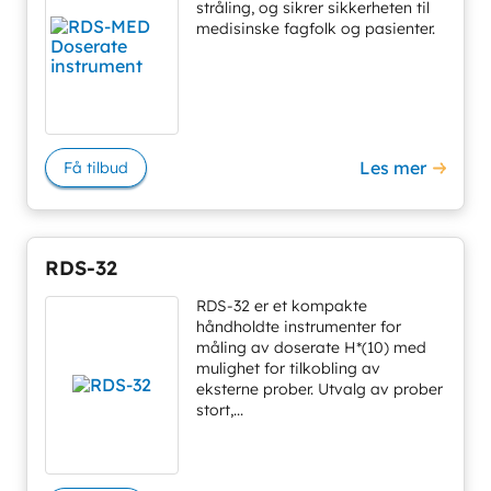
stråling, og sikrer sikkerheten til
medisinske fagfolk og pasienter.
Les mer
Få tilbud
RDS-32
RDS-32 er et kompakte
håndholdte instrumenter for
måling av doserate H*(10) med
mulighet for tilkobling av
eksterne prober. Utvalg av prober
stort,...