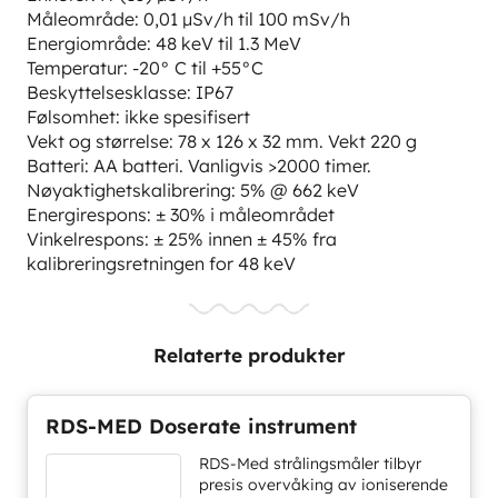
Måleområde: 0,01 µSv/h til 100 mSv/h
Energiområde: 48 keV til 1.3 MeV
Temperatur: -20° C til +55°C
Beskyttelsesklasse: IP67
Følsomhet: ikke spesifisert
Vekt og størrelse: 78 x 126 x 32 mm. Vekt 220 g
Batteri: AA batteri. Vanligvis >2000 timer.
Nøyaktighetskalibrering: 5% @ 662 keV
Energirespons: ± 30% i måleområdet
Vinkelrespons: ± 25% innen ± 45% fra
kalibreringsretningen for 48 keV
Relaterte produkter
RDS-MED Doserate instrument
RDS-Med strålingsmåler tilbyr
presis overvåking av ioniserende