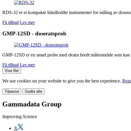
RDS-32 er et kompakte håndholdte instrumenter for måling av doserate
Få tilbud
Les mer
GMP-12SD - doseratsprob
GMP-12SD er en smart probe med ekstra bredt måleområde som kan k
Få tilbud
Les mer
Vise fler
We use cookies on your website to give you the best experience.
Read
Tilpasse
Godta alle
Gammadata Group
Improving Science
X