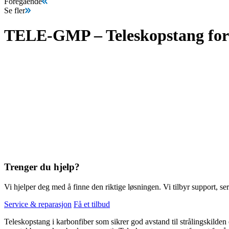
Föregående
Se fler
TELE-GMP – Teleskopstang fo
Trenger du hjelp?
Vi hjelper deg med å finne den riktige løsningen. Vi tilbyr support, ser
Service & reparasjon
Få et tilbud
Teleskopstang i karbonfiber som sikrer god avstand til strålingskilden 