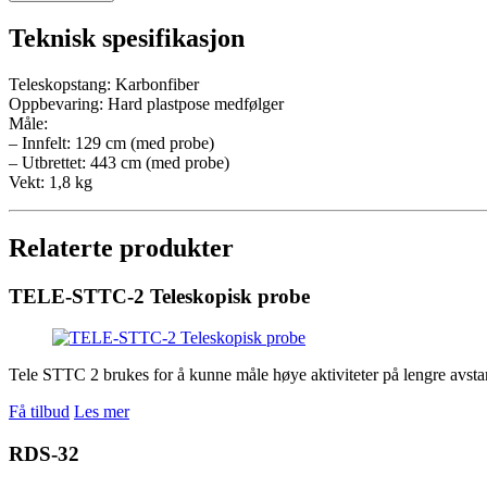
Teknisk spesifikasjon
Teleskopstang: Karbonfiber
Oppbevaring: Hard plastpose medfølger
Måle:
– Innfelt: 129 cm (med probe)
– Utbrettet: 443 cm (med probe)
Vekt: 1,8 kg
Relaterte produkter
TELE-STTC-2 Teleskopisk probe
Tele STTC 2 brukes for å kunne måle høye aktiviteter på lengre avsta
Få tilbud
Les mer
RDS-32