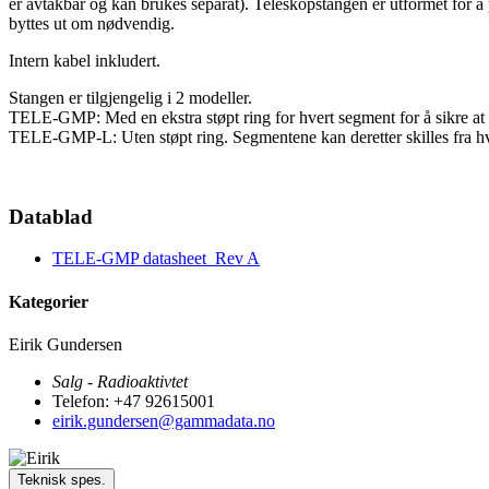
er avtakbar og kan brukes separat). Teleskopstangen er utformet for
byttes ut om nødvendig.
Intern kabel inkludert.
Stangen er tilgjengelig i 2 modeller.
TELE-GMP: Med en ekstra støpt ring for hvert segment for å sikre at 
TELE-GMP-L: Uten støpt ring. Segmentene kan deretter skilles fra h
Datablad
TELE-GMP datasheet_Rev A
Kategorier
Eirik Gundersen
Salg - Radioaktivtet
Telefon: +47 92615001
eirik.gundersen@gammadata.no
Teknisk spes.