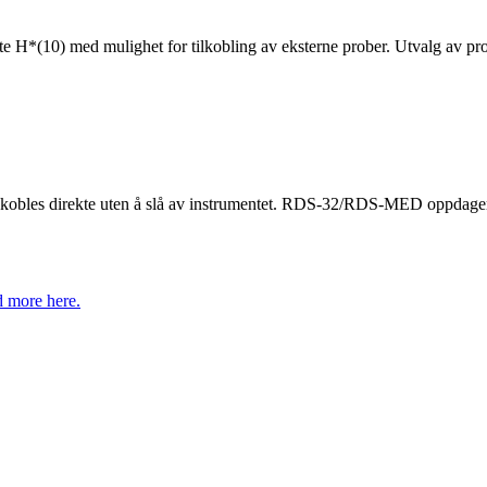
 H*(10) med mulighet for tilkobling av eksterne prober. Utvalg av probe
obles direkte uten å slå av instrumentet. RDS-32/RDS-MED oppdager 
 more here.