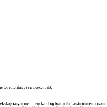
e for et forslag på servicekontrakt.
l teleskopstangen med intern kabel og brakett for bassinstrumentet (som