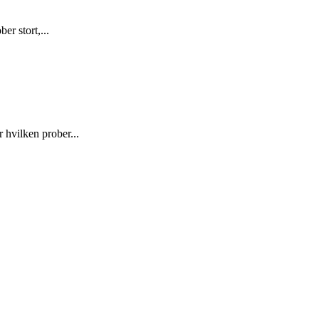
r stort,...
hvilken prober...