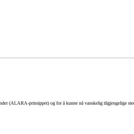
nder (ALARA-prinsippet) og for å kunne nå vanskelig tilgjengelige sted