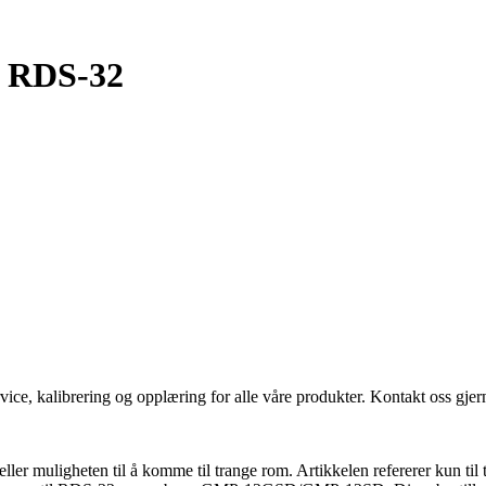
r RDS-32
vice, kalibrering og opplæring for alle våre produkter. Kontakt oss gjern
eller muligheten til å komme til trange rom. Artikkelen refererer kun ti