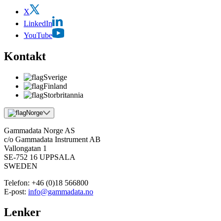
X
LinkedIn
YouTube
Kontakt
Sverige
Finland
Storbritannia
Norge
Gammadata Norge AS
c/o Gammadata Instrument AB
Vallongatan 1
SE-752 16 UPPSALA
SWEDEN
Telefon:
+46 (0)18 566800
E-post:
info@gammadata.no
Lenker