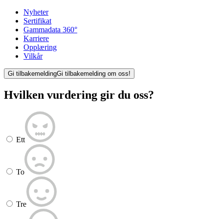
Nyheter
Sertifikat
Gammadata 360°
Karriere
Opplæring
Vilkår
Gi tilbakemelding
Gi tilbakemelding om oss!
Hvilken vurdering gir du oss?
Ett
To
Tre