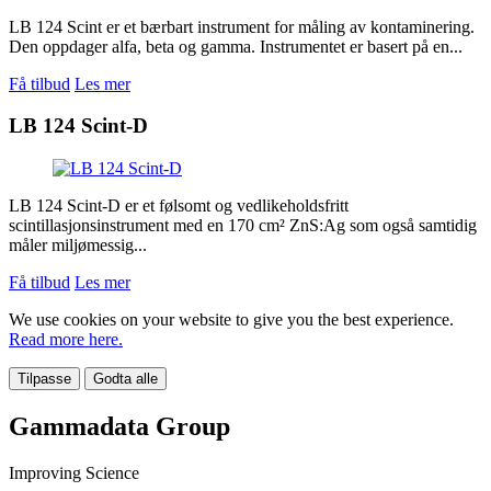
LB 124 Scint er et bærbart instrument for måling av kontaminering.
Den oppdager alfa, beta og gamma. Instrumentet er basert på en...
Få tilbud
Les mer
LB 124 Scint-D
LB 124 Scint-D er et følsomt og vedlikeholdsfritt
scintillasjonsinstrument med en 170 cm² ZnS:Ag som også samtidig
måler miljømessig...
Få tilbud
Les mer
We use cookies on your website to give you the best experience.
Read more here.
Tilpasse
Godta alle
Gammadata Group
Improving Science