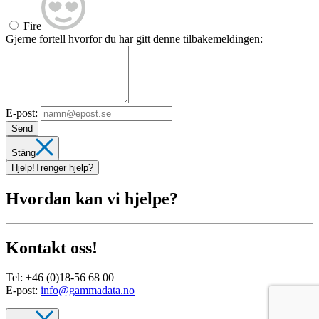
Fire
Gjerne fortell hvorfor du har gitt denne tilbakemeldingen:
E-post:
Send
Stäng
Hjelp!
Trenger hjelp?
Hvordan kan vi hjelpe?
Kontakt oss!
Tel:
+46 (0)18-56 68 00
E-post:
info@gammadata.no