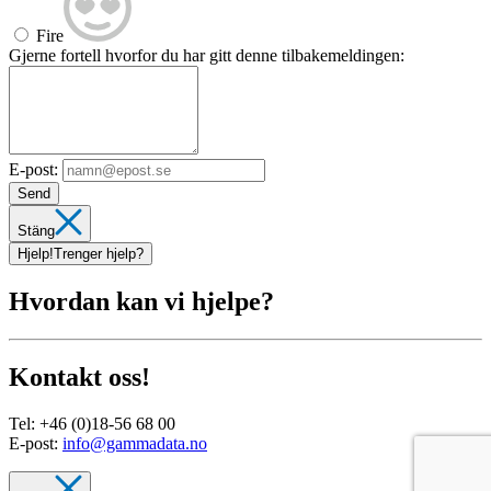
Fire
Gjerne fortell hvorfor du har gitt denne tilbakemeldingen:
E-post:
Send
Stäng
Hjelp!
Trenger hjelp?
Hvordan kan vi hjelpe?
Kontakt oss!
Tel:
+46 (0)18-56 68 00
E-post:
info@gammadata.no