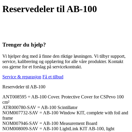
Reservedeler til AB-100
Trenger du hjelp?
Vi hjelper deg med å finne den riktige løsningen. Vi tilbyr support,
service, kalibrering og opplæring for alle våre produkter. Kontakt
oss gjerne for et forslag på servicekontrakt.
Service & reparasjon
Få et tilbud
Reservdeler til AB-100
ANT008595 = AB-100 Cover. Protective Cover for CSPevo 100
cm²
ATR000780-SAV = AB-100 Scintillator
NOM007732-SAV = AB-100 Window KIT, complete with foil and
frame
NOM007946-SAV = AB-100 Measurement Board
NOM008009-SAV = AB-100 LightLink KIT AB-100, light