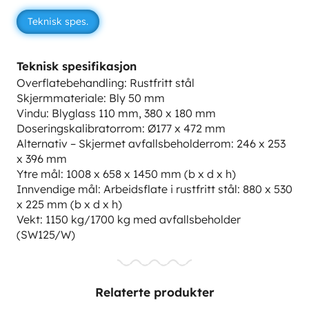
Teknisk spes.
Teknisk spesifikasjon
Overflatebehandling: Rustfritt stål
Skjermmateriale: Bly 50 mm
Vindu: Blyglass 110 mm, 380 x 180 mm
Doseringskalibratorrom: Ø177 x 472 mm
Alternativ – Skjermet avfallsbeholderrom: 246 x 253
x 396 mm
Ytre mål: 1008 x 658 x 1450 mm (b x d x h)
Innvendige mål: Arbeidsflate i rustfritt stål: 880 x 530
x 225 mm (b x d x h)
Vekt: 1150 kg/1700 kg med avfallsbeholder
(SW125/W)
Relaterte produkter