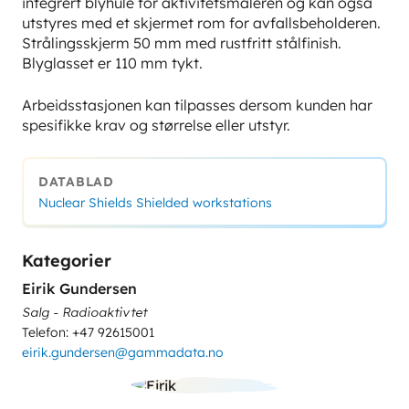
integrert blyhule for aktivitetsmåleren og kan også
utstyres med et skjermet rom for avfallsbeholderen.
Strålingsskjerm 50 mm med rustfritt stålfinish.
Blyglasset er 110 mm tykt.
Arbeidsstasjonen kan tilpasses dersom kunden har
spesifikke krav og størrelse eller utstyr.
DATABLAD
Nuclear Shields Shielded workstations
Kategorier
Eirik Gundersen
Salg - Radioaktivtet
Telefon: +47 92615001
eirik.gundersen@gammadata.no