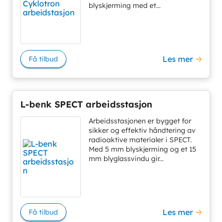
blyskjerming med et...
Les mer
Få tilbud
L-benk SPECT arbeidsstasjon
Arbeidsstasjonen er bygget for
sikker og effektiv håndtering av
radioaktive materialer i SPECT.
Med 5 mm blyskjerming og et 15
mm blyglassvindu gir...
Les mer
Få tilbud