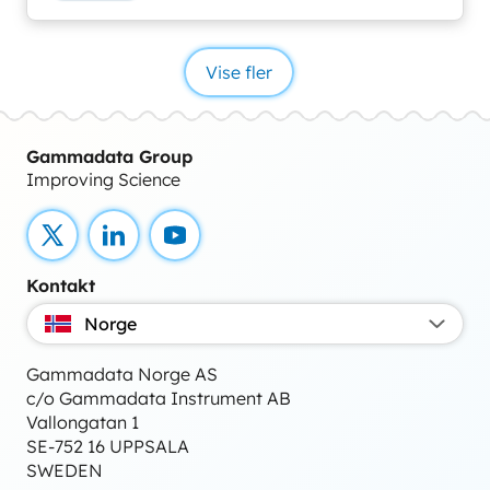
Vise fler
Gammadata Group
Improving Science
X
LinkedIn
YouTube
Kontakt
Norge
Gammadata Norge AS
c/o Gammadata Instrument AB
Vallongatan 1
SE-752 16 UPPSALA
SWEDEN