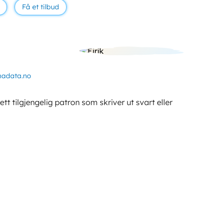
Få et tilbud
madata.no
t tilgjengelig patron som skriver ut svart eller