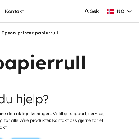
NO
Kontakt
Søk
Norsk Bokmå
Søk
Epson printer papierrull
papierrull
du hjelp?
ne den riktige løsningen. Vi tilbyr support, service,
 for alle våre produkter. Kontakt oss gjerne for et
akt.