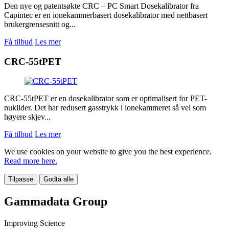
Den nye og patentsøkte CRC – PC Smart Dosekalibrator fra
Capintec er en ionekammerbasert dosekalibrator med nettbasert
brukergrensesnitt og...
Få tilbud
Les mer
CRC-55tPET
CRC-55tPET er en dosekalibrator som er optimalisert for PET-
nuklider. Det har redusert gasstrykk i ionekammeret så vel som
høyere skjev...
Få tilbud
Les mer
We use cookies on your website to give you the best experience.
Read more here.
Tilpasse
Godta alle
Gammadata Group
Improving Science