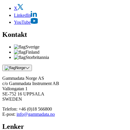
X
LinkedIn
YouTube
Kontakt
Sverige
Finland
Storbritannia
Norge
Gammadata Norge AS
c/o Gammadata Instrument AB
Vallongatan 1
SE-752 16 UPPSALA
SWEDEN
Telefon:
+46 (0)18 566800
E-post:
info@gammadata.no
Lenker