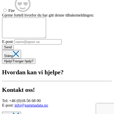
Fire
Gjerne fortell hvorfor du har gitt denne tilbakemeldingen:
E-post:
Send
Stäng
Hjelp!
Trenger hjelp?
Hvordan kan vi hjelpe?
Kontakt oss!
Tel:
+46 (0)18-56 68 00
E-post:
info@gammadata.no