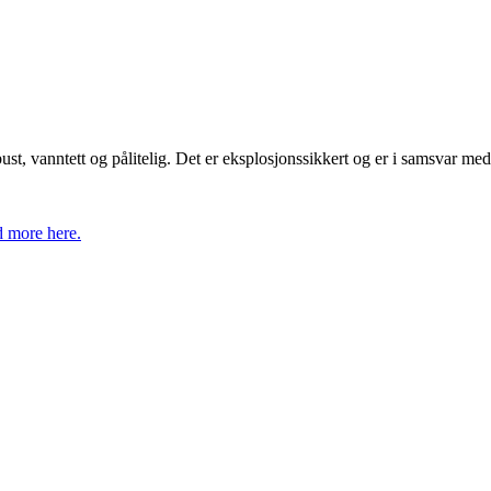
t, vanntett og pålitelig. Det er eksplosjonssikkert og er i samsvar me
 more here.