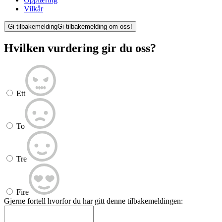
Vilkår
Gi tilbakemelding
Gi tilbakemelding om oss!
Hvilken vurdering gir du oss?
Ett
To
Tre
Fire
Gjerne fortell hvorfor du har gitt denne tilbakemeldingen: