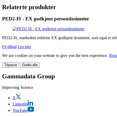
Relaterte produkter
PED2-IS - EX godkjent persondosimeter
PED2-IS, markedets enkleste EX godkjent dosimeter, som også er robus
Få tilbud
Les mer
We use cookies on your website to give you the best experience.
Read
Tilpasse
Godta alle
Gammadata Group
Improving Science
X
LinkedIn
YouTube