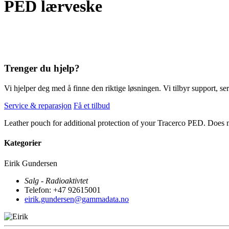
PED lærveske
Trenger du hjelp?
Vi hjelper deg med å finne den riktige løsningen. Vi tilbyr support, ser
Service & reparasjon
Få et tilbud
Leather pouch for additional protection of your Tracerco PED. Does n
Kategorier
Eirik Gundersen
Salg - Radioaktivtet
Telefon: +47 92615001
eirik.gundersen@gammadata.no