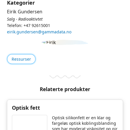
Kategorier
Eirik Gundersen
Salg - Radioaktivtet
Telefon: +47 92615001
eirik.gundersen@gammadata.no
Ressurser
Relaterte produkter
Optisk fett
Optisk silikonfett er en klar og
fargeløs optisk koblingsblanding
som har moderat viskositet og gir