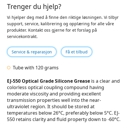
Trenger du hjelp?
Vi hjelper deg med å finne den riktige løsningen. Vi tilbyr
support, service, kalibrering og opplæring for alle våre
produkter. Kontakt oss gjerne for et forslag på
servicekontrakt.
Service & reparasjon
Få et tilbud
Tube with 120 grams
EJ-550
Optical Grade Silicone Grease
is a clear and
colorless optical coupling compound having
moderate viscosity and providing excellent
transmission properties well into the near-
ultraviolet region. It should be stored at
temperatures below 26°C, preferably below 5°C. EJ-
550 retains clarity and fluid property down to -60°C.