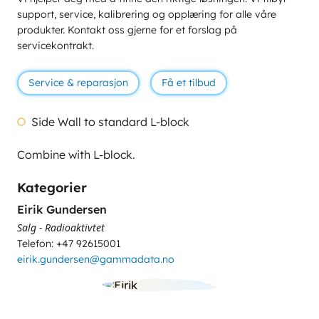
support, service, kalibrering og opplæring for alle våre
produkter. Kontakt oss gjerne for et forslag på
servicekontrakt.
Service & reparasjon
Få et tilbud
Side Wall to standard L-block
Combine with L-block.
Kategorier
Eirik Gundersen
Salg - Radioaktivtet
Telefon: +47 92615001
eirik.gundersen@gammadata.no