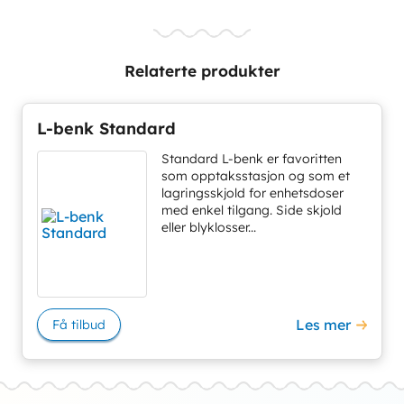
Relaterte produkter
L-benk Standard
Standard L-benk er favoritten
som opptaksstasjon og som et
lagringsskjold for enhetsdoser
med enkel tilgang. Side skjold
eller blyklosser...
Les mer
Få tilbud