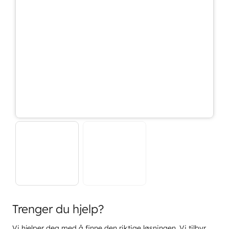
Trenger du hjelp?
Vi hjelper deg med å finne den riktige løsningen. Vi tilbyr