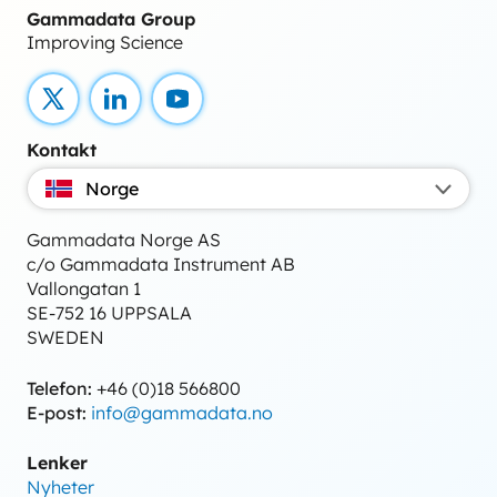
Gammadata Group
Improving Science
X
LinkedIn
YouTube
Kontakt
Norge
Gammadata Norge AS
c/o Gammadata Instrument AB
Vallongatan 1
SE-752 16 UPPSALA
SWEDEN
Telefon:
+46 (0)18 566800
E-post:
info@gammadata.no
Lenker
Nyheter