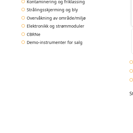
Kontaminering og friklassing
Strålingsskjerming og bly
Overvåkning av område/miljø
Elektronikk og strømmoduler
CBRNe
Demo-instrumenter for salg
S