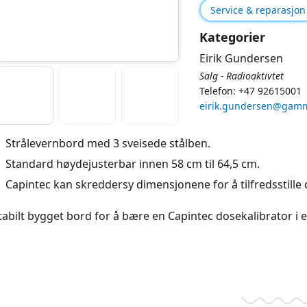
Service & reparasjon
Kategorier
Eirik Gundersen
Salg - Radioaktivtet
Telefon: +47 92615001
eirik.gundersen@gam
Strålevernbord med 3 sveisede stålben.
Standard høydejusterbar innen 58 cm til 64,5 cm.
Capintec kan skreddersy dimensjonene for å tilfredsstille 
tabilt bygget bord for å bære en Capintec dosekalibrator i e