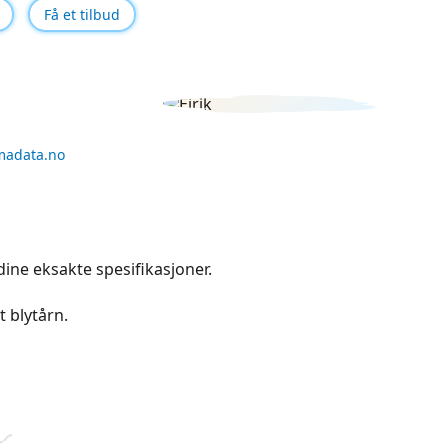
Få et tilbud
madata.no
dine eksakte spesifikasjoner.
t blytårn.