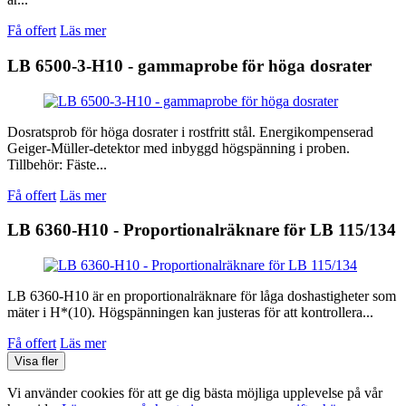
Få offert
Läs mer
LB 6500-3-H10 - gammaprobe för höga dosrater
Dosratsprob för höga dosrater i rostfritt stål. Energikompenserad
Geiger-Müller-detektor med inbyggd högspänning i proben.
Tillbehör: Fäste...
Få offert
Läs mer
LB 6360-H10 - Proportionalräknare för LB 115/134
LB 6360-H10 är en proportionalräknare för låga doshastigheter som
mäter i H*(10). Högspänningen kan justeras för att kontrollera...
Få offert
Läs mer
Visa fler
Vi använder cookies för att ge dig bästa möjliga upplevelse på vår