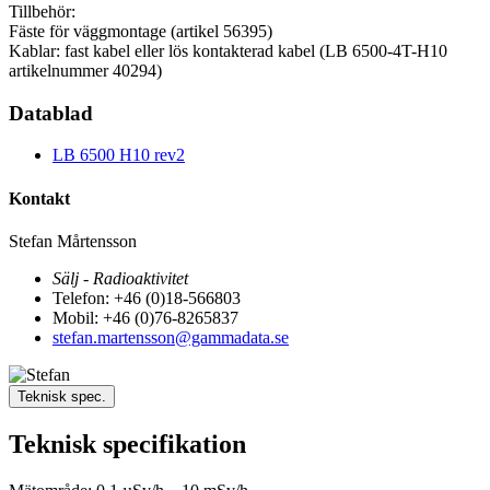
Tillbehör:
Fäste för väggmontage (artikel 56395)
Kablar: fast kabel eller lös kontakterad kabel (LB 6500-4T-H10
artikelnummer 40294)
Datablad
LB 6500 H10 rev2
Kontakt
Stefan Mårtensson
Sälj - Radioaktivitet
Telefon: +46 (0)18-566803
Mobil: +46 (0)76-8265837
stefan.martensson@gammadata.se
Teknisk spec.
Teknisk specifikation