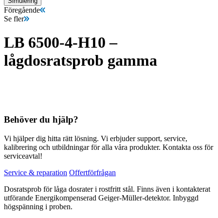
Simulering
Föregående
Se fler
LB 6500-4-H10 –
lågdosratsprob gamma
Behöver du hjälp?
Vi hjälper dig hitta rätt lösning. Vi erbjuder support, service,
kalibrering och utbildningar för alla våra produkter. Kontakta oss för
serviceavtal!
Service & reparation
Offertförfrågan
Dosratsprob för låga dosrater i rostfritt stål. Finns även i kontakterat
utförande
Energikompenserad Geiger-Müller-detektor.
Inbyggd
högspänning i proben.