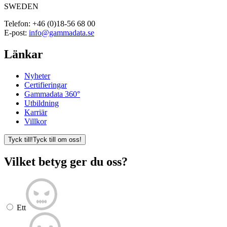
SWEDEN
Telefon:
+46 (0)18-56 68 00
E-post:
info@gammadata.se
Länkar
Nyheter
Certifieringar
Gammadata 360°
Utbildning
Karriär
Villkor
Tyck till!
Tyck till om oss!
Vilket betyg ger du oss?
Ett