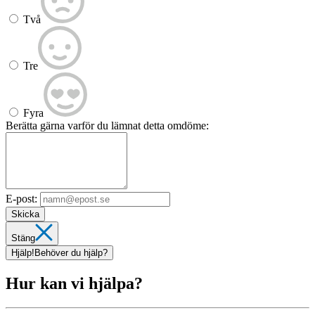
Två
Tre
Fyra
Berätta gärna varför du lämnat detta omdöme:
E-post:
Skicka
Stäng
Hjälp!
Behöver du hjälp?
Hur kan vi hjälpa?