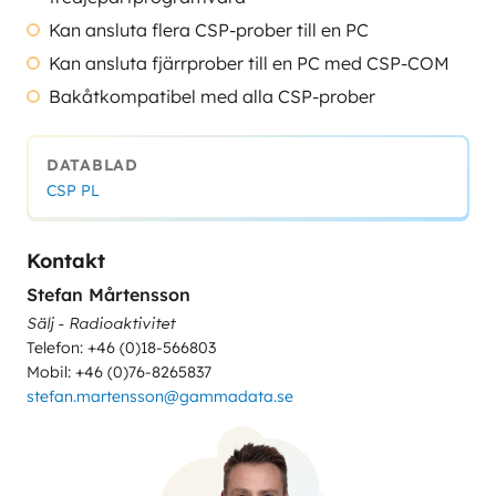
Kan ansluta flera CSP-prober till en PC
Kan ansluta fjärrprober till en PC med CSP-COM
Bakåtkompatibel med alla CSP-prober
DATABLAD
CSP PL
Kontakt
Stefan Mårtensson
Sälj - Radioaktivitet
Telefon: +46 (0)18-566803
Mobil: +46 (0)76-8265837
stefan.martensson@gammadata.se