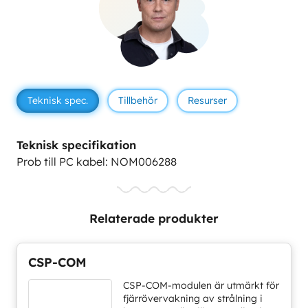
Teknisk spec.
Tillbehör
Resurser
Teknisk specifikation
Prob till PC kabel: NOM006288
Relaterade produkter
CSP-COM
CSP-COM-modulen är utmärkt för
fjärrövervakning av strålning i