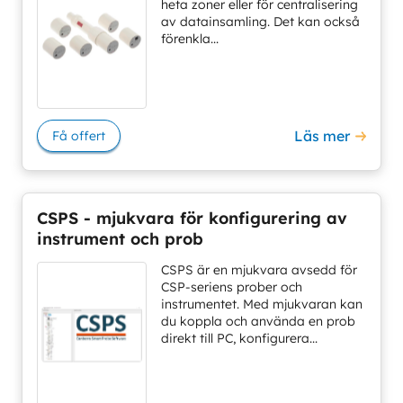
heta zoner eller för centralisering
av datainsamling. Det kan också
förenkla...
Läs mer
Få offert
CSPS - mjukvara för konfigurering av
instrument och prob
CSPS är en mjukvara avsedd för
CSP-seriens prober och
instrumentet. Med mjukvaran kan
du koppla och använda en prob
direkt till PC, konfigurera...