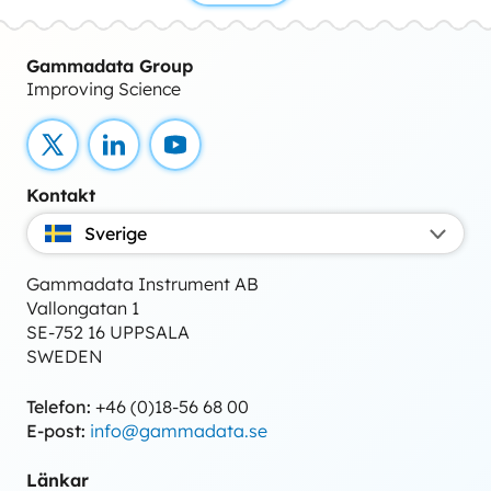
Gammadata Group
Improving Science
X
LinkedIn
YouTube
Kontakt
Sverige
Gammadata Instrument AB
Vallongatan 1
SE-752 16 UPPSALA
SWEDEN
Telefon:
+46 (0)18-56 68 00
E-post:
info@gammadata.se
Länkar