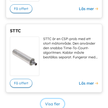
Läs mer
Få offert
STTC
STTC är en CSP-prob med ett
stort mätområde. Den använder
den snabba Time-To-Count-
algoritmen. Kablar måste
beställas separat. Fungerar med...
Läs mer
Få offert
Visa fler