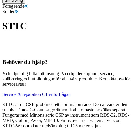
Simulering
Föregående
Se fler
STTC
Behöver du hjälp?
Vi hjälper dig hitta rätt lösning. Vi erbjuder support, service,
kalibrering och utbildningar för alla våra produkter. Kontakta oss för
serviceavtal!
Service & reparation
Offertförfrågan
STTC är en CSP-prob med ett stort mätområde. Den använder den
snabba Time-To-Count-algoritmen. Kablar måste beställas separat.
Fungerar med Mirions serie CSP av instrument som RDS-32, RDS-
MED, Colibri, Avior, MIP-10. Finns även i en vattentät version
STTC-W som klarar nedsänkning till 25 meters djup.