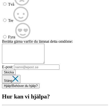
Två
Tre
Fyra
Berätta gärna varför du lämnat detta omdöme:
E-post:
Skicka
Stäng
Hjälp!
Behöver du hjälp?
Hur kan vi hjälpa?