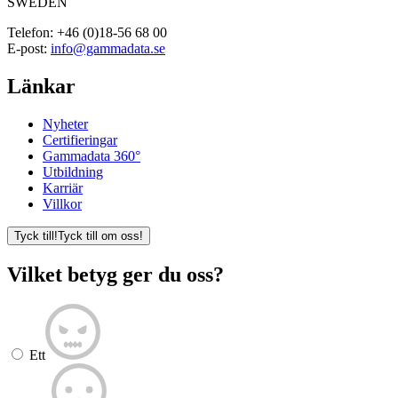
SWEDEN
Telefon:
+46 (0)18-56 68 00
E-post:
info@gammadata.se
Länkar
Nyheter
Certifieringar
Gammadata 360°
Utbildning
Karriär
Villkor
Tyck till!
Tyck till om oss!
Vilket betyg ger du oss?
Ett