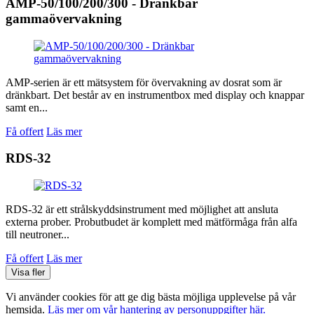
AMP-50/100/200/300 - Dränkbar
gammaövervakning
AMP-serien är ett mätsystem för övervakning av dosrat som är
dränkbart. Det består av en instrumentbox med display och knappar
samt en...
Få offert
Läs mer
RDS-32
RDS-32 är ett strålskyddsinstrument med möjlighet att ansluta
externa prober. Probutbudet är komplett med mätförmåga från alfa
till neutroner...
Få offert
Läs mer
Visa fler
Vi använder cookies för att ge dig bästa möjliga upplevelse på vår
hemsida.
Läs mer om vår hantering av personuppgifter här.