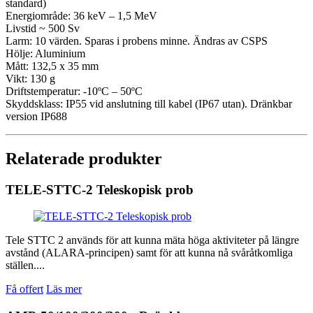
standard)
Energiområde: 36 keV – 1,5 MeV
Livstid ~ 500 Sv
Larm: 10 värden. Sparas i probens minne. Ändras av CSPS
Hölje: Aluminium
Mått: 132,5 x 35 mm
Vikt: 130 g
Driftstemperatur: -10ºC – 50ºC
Skyddsklass: IP55 vid anslutning till kabel (IP67 utan). Dränkbar
version IP688
Relaterade produkter
TELE-STTC-2 Teleskopisk prob
Tele STTC 2 används för att kunna mäta höga aktiviteter på längre
avstånd (ALARA-principen) samt för att kunna nå svåråtkomliga
ställen....
Få offert
Läs mer