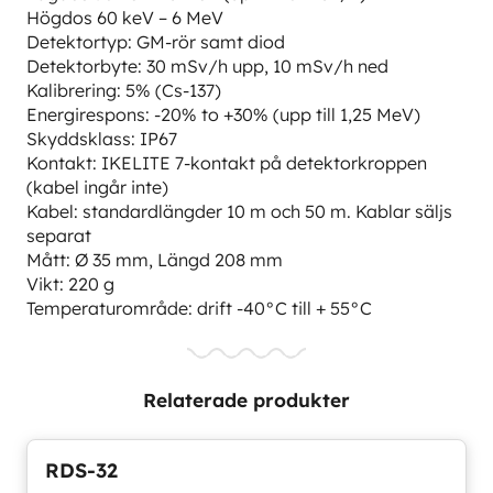
Högdos 60 keV – 6 MeV
Detektortyp: GM-rör samt diod
Detektorbyte: 30 mSv/h upp, 10 mSv/h ned
Kalibrering: 5% (Cs-137)
Energirespons: -20% to +30% (upp till 1,25 MeV)
Skyddsklass: IP67
Kontakt: IKELITE 7-kontakt på detektorkroppen
(kabel ingår inte)
Kabel: standardlängder 10 m och 50 m. Kablar säljs
separat
Mått: Ø 35 mm, Längd 208 mm
Vikt: 220 g
Temperaturområde: drift -40°C till + 55°C
Relaterade produkter
RDS-32