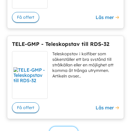
Läs mer
Få offert
TELE-GMP - Teleskopstav till RDS-32
Teleskopstav i kolfiber som
säkerställer ett bra svstånd till
strålkällan eller en möjlighet att
komma åt trånga utrymmen.
Artikeln avser...
Läs mer
Få offert