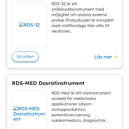
RDS-32 är ett
strålskyddsinstrument med
möjlighet att ansluta externa
prober. Probutbudet är komplett
med mätförmåga från alfa till
neutroner...
Läs mer
Få offert
RDS-MED Dosratinstrument
RDS-Med är ett mätinstrument
avsedd för medicinska
applikationer såsom
isotopproduktion,
patientövervakning,
nuklearmedicin, diagnostisk...