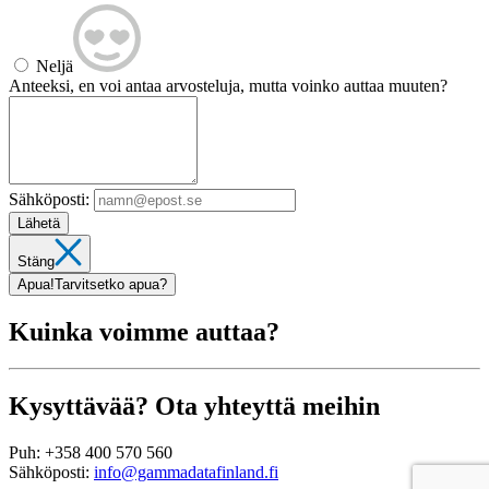
Neljä
Anteeksi, en voi antaa arvosteluja, mutta voinko auttaa muuten?
Sähköposti:
Lähetä
Stäng
Apua!
Tarvitsetko apua?
Kuinka voimme auttaa?
Kysyttävää? Ota yhteyttä meihin
Puh:
+358 400 570 560
Sähköposti:
info@gammadatafinland.fi