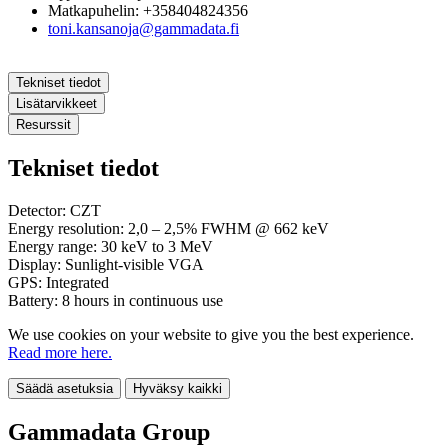
Matkapuhelin: +358404824356
toni.kansanoja@gammadata.fi
Tekniset tiedot
Lisätarvikkeet
Resurssit
Tekniset tiedot
Detector: CZT
Energy resolution: 2,0 – 2,5% FWHM @ 662 keV
Energy range: 30 keV to 3 MeV
Display: Sunlight-visible VGA
GPS: Integrated
Battery: 8 hours in continuous use
We use cookies on your website to give you the best experience.
Read more here.
Säädä asetuksia
Hyväksy kaikki
Gammadata Group