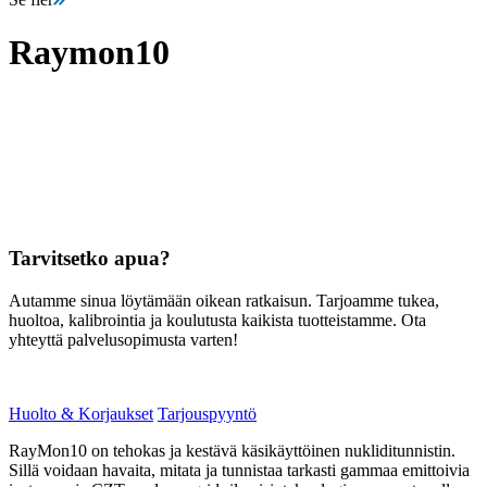
Raymon10
Tarvitsetko apua?
Autamme sinua löytämään oikean ratkaisun. Tarjoamme tukea,
huoltoa, kalibrointia ja koulutusta kaikista tuotteistamme. Ota
yhteyttä palvelusopimusta varten!
Huolto & Korjaukset
Tarjouspyyntö
RayMon10 on tehokas ja kestävä käsikäyttöinen nukliditunnistin.
Sillä voidaan havaita, mitata ja tunnistaa tarkasti gammaa emittoivia