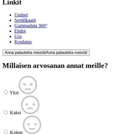
Linkit
Uutiset
Sertifikaatit
Gammadata 360°
Ehdot
Ura
Koulutus
Anna palautetta meistä!
Anna palautetta meistä!
Millaisen arvosanan annat meille?
Yksi
Kaksi
Kolme