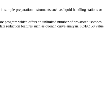
in sample preparation instruments such as liquid handling stations or
tware program which offers an unlimited number of pre-stored isotopes
data reduction features such as quench curve analysis, IC/EC 50 value