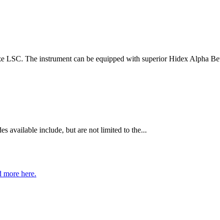
ize LSC. The instrument can be equipped with superior Hidex Alpha Beta
vailable include, but are not limited to the...
 more here.