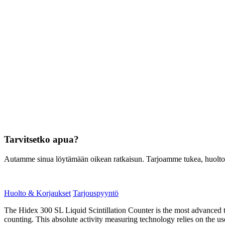
Tarvitsetko apua?
Autamme sinua löytämään oikean ratkaisun. Tarjoamme tukea, huoltoa, 
Huolto & Korjaukset
Tarjouspyyntö
The Hidex 300 SL Liquid Scintillation Counter is the most advanced 
counting. This absolute activity measuring technology relies on the u