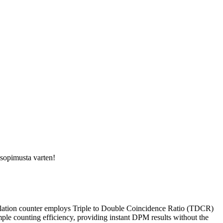
usopimusta varten!
tillation counter employs Triple to Double Coincidence Ratio (TDCR)
mple counting efficiency, providing instant DPM results without the