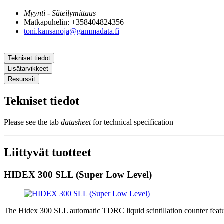
Myynti - Säteilymittaus
Matkapuhelin: +358404824356
toni.kansanoja@gammadata.fi
Tekniset tiedot
Lisätarvikkeet
Resurssit
Tekniset tiedot
Please see the tab
datasheet
for technical specification
Liittyvät tuotteet
HIDEX 300 SLL (Super Low Level)
The Hidex 300 SLL automatic TDRC liquid scintillation counter featu