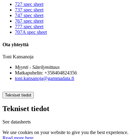
727 spec sheet
737 spec sheet
747 spec sheet
767 spec sheet
777 spec sheet
707A spec sheet
Ota yhteyttä
Toni Kansanoja
Myynti - Säteilymittaus
Matkapuhelin: +358404824356
toni.kansanoja@gammadata.fi
Tekniset tiedot
Tekniset tiedot
See datasheets
We use cookies on your website to give you the best experience.
Read more here.