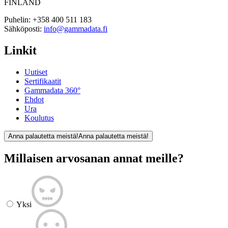
FINLAND
Puhelin:
+358 400 511 183
Sähköposti:
info@gammadata.fi
Linkit
Uutiset
Sertifikaatit
Gammadata 360°
Ehdot
Ura
Koulutus
Anna palautetta meistä!
Anna palautetta meistä!
Millaisen arvosanan annat meille?
Yksi