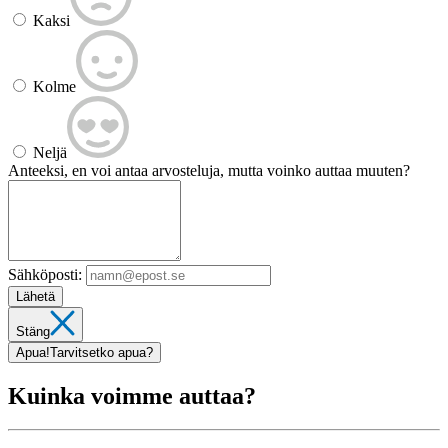
Kaksi
Kolme
Neljä
Anteeksi, en voi antaa arvosteluja, mutta voinko auttaa muuten?
Sähköposti:
Lähetä
Stäng
Apua!
Tarvitsetko apua?
Kuinka voimme auttaa?