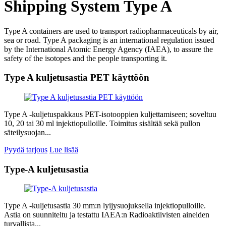
Shipping System Type A
Type A containers are used to transport radiopharmaceuticals by air,
sea or road. Type A packaging is an international regulation issued
by the International Atomic Energy Agency (IAEA), to assure the
safety of the isotopes and the people transporting it.
Type A kuljetusastia PET käyttöön
Type A -kuljetuspakkaus PET-isotooppien kuljettamiseen; soveltuu
10, 20 tai 30 ml injektiopulloille. Toimitus sisältää sekä pullon
säteilysuojan...
Pyydä tarjous
Lue lisää
Type-A kuljetusastia
Type A -kuljetusastia 30 mm:n lyijysuojuksella injektiopulloille.
Astia on suunniteltu ja testattu IAEA:n Radioaktiivisten aineiden
turvallista...