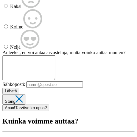
Kaksi
Kolme
Neljä
Anteeksi, en voi antaa arvosteluja, mutta voinko auttaa muuten?
Sähköposti:
Lähetä
Stäng
Apua!
Tarvitsetko apua?
Kuinka voimme auttaa?