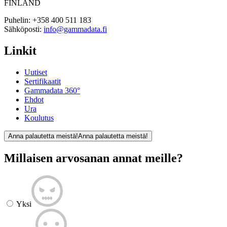
FINLAND
Puhelin:
+358 400 511 183
Sähköposti:
info@gammadata.fi
Linkit
Uutiset
Sertifikaatit
Gammadata 360°
Ehdot
Ura
Koulutus
Anna palautetta meistä!
Anna palautetta meistä!
Millaisen arvosanan annat meille?
Yksi