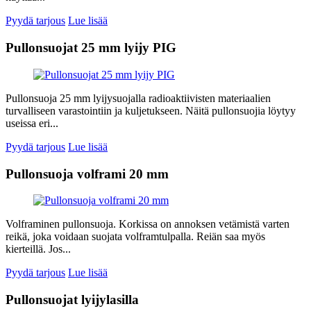
Pyydä tarjous
Lue lisää
Pullonsuojat 25 mm lyijy PIG
Pullonsuoja 25 mm lyijysuojalla radioaktiivisten materiaalien
turvalliseen varastointiin ja kuljetukseen. Näitä pullonsuojia löytyy
useissa eri...
Pyydä tarjous
Lue lisää
Pullonsuoja volframi 20 mm
Volframinen pullonsuoja. Korkissa on annoksen vetämistä varten
reikä, joka voidaan suojata volframtulpalla. Reiän saa myös
kierteillä. Jos...
Pyydä tarjous
Lue lisää
Pullonsuojat lyijylasilla