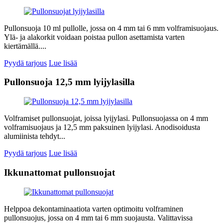
Pullonsuoja 10 ml pullolle, jossa on 4 mm tai 6 mm volframisuojaus.
Ylä- ja alakorkit voidaan poistaa pullon asettamista varten
kiertämällä....
Pyydä tarjous
Lue lisää
Pullonsuoja 12,5 mm lyijylasilla
Volframiset pullonsuojat, joissa lyijylasi. Pullonsuojassa on 4 mm
volframisuojaus ja 12,5 mm paksuinen lyijylasi. Anodisoidusta
alumiinista tehdyt...
Pyydä tarjous
Lue lisää
Ikkunattomat pullonsuojat
Helppoa dekontaminaatiota varten optimoitu volframinen
pullonsuojus, jossa on 4 mm tai 6 mm suojausta. Valittavissa