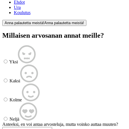
Ehdot
Ura
Koulutus
Anna palautetta meistä!
Anna palautetta meistä!
Millaisen arvosanan annat meille?
Yksi
Kaksi
Kolme
Neljä
Anteeksi, en voi antaa arvosteluja, mutta voinko auttaa muuten?