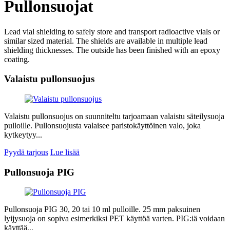
Pullonsuojat
Lead vial shielding to safely store and transport radioactive vials or
similar sized material. The shields are available in multiple lead
shielding thicknesses. The outside has been finished with an epoxy
coating.
Valaistu pullonsuojus
Valaistu pullonsuojus on suunniteltu tarjoamaan valaistu säteilysuoja
pulloille. Pullonsuojusta valaisee paristokäyttöinen valo, joka
kytkeytyy...
Pyydä tarjous
Lue lisää
Pullonsuoja PIG
Pullonsuoja PIG 30, 20 tai 10 ml pulloille. 25 mm paksuinen
lyijysuoja on sopiva esimerkiksi PET käyttöä varten. PIG:iä voidaan
käyttää...