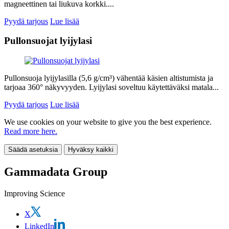
magneettinen tai liukuva korkki....
Pyydä tarjous
Lue lisää
Pullonsuojat lyijylasi
Pullonsuoja lyijylasilla (5,6 g/cm³) vähentää käsien altistumista ja
tarjoaa 360° näkyvyyden. Lyijylasi soveltuu käytettäväksi matala...
Pyydä tarjous
Lue lisää
We use cookies on your website to give you the best experience.
Read more here.
Säädä asetuksia
Hyväksy kaikki
Gammadata Group
Improving Science
X
LinkedIn