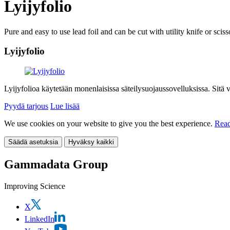
Lyijyfolio
Pure and easy to use lead foil and can be cut with utility knife or sciss
Lyijyfolio
Lyijyfolioa käytetään monenlaisissa säteilysuojaussovelluksissa. Sitä 
Pyydä tarjous
Lue lisää
We use cookies on your website to give you the best experience.
Read
Säädä asetuksia
Hyväksy kaikki
Gammadata Group
Improving Science
X
LinkedIn