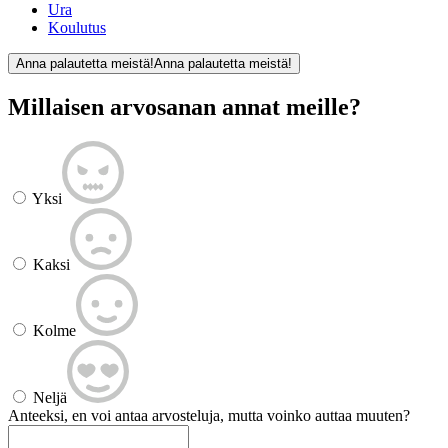
Ura
Koulutus
Anna palautetta meistä!
Anna palautetta meistä!
Millaisen arvosanan annat meille?
Yksi
Kaksi
Kolme
Neljä
Anteeksi, en voi antaa arvosteluja, mutta voinko auttaa muuten?