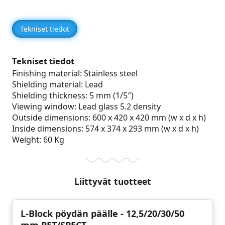
Tekniset tiedot
Tekniset tiedot
Finishing material: Stainless steel
Shielding material: Lead
Shielding thickness: 5 mm (1/5″)
Viewing window: Lead glass 5.2 density
Outside dimensions: 600 x 420 x 420 mm (w x d x h)
Inside dimensions: 574 x 374 x 293 mm (w x d x h)
Weight: 60 Kg
Liittyvät tuotteet
L-Block pöydän päälle - 12,5/20/30/50
mm PET/SPECT