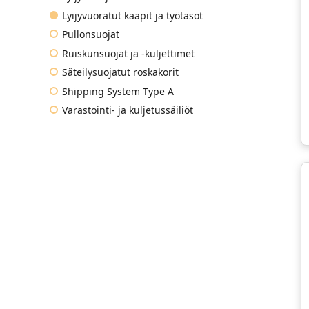
Lyijyvuoratut kaapit ja työtasot
Pullonsuojat
Ruiskunsuojat ja -kuljettimet
Säteilysuojatut roskakorit
Shipping System Type A
Varastointi- ja kuljetussäiliöt