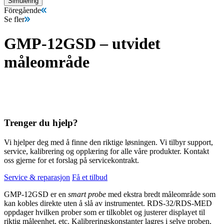
Simulering
Föregående
Se fler
GMP-12GSD – utvidet
måleområde
Trenger du hjelp?
Vi hjelper deg med å finne den riktige løsningen. Vi tilbyr support,
service, kalibrering og opplæring for alle våre produkter. Kontakt
oss gjerne for et forslag på servicekontrakt.
Service & reparasjon
Få et tilbud
GMP-12GSD er en
smart probe
med ekstra bredt måleområde som
kan kobles direkte uten å slå av instrumentet. RDS-32/RDS-MED
oppdager hvilken prober som er tilkoblet og justerer displayet til
riktig måleenhet, etc. Kalibreringskonstanter lagres i selve proben,