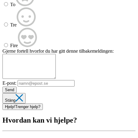
To
Tre
Fire
Gjerne fortell hvorfor du har gitt denne tilbakemeldingen:
E-post:
Send
Stäng
Hjelp!
Trenger hjelp?
Hvordan kan vi hjelpe?