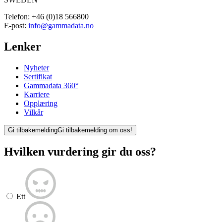
Telefon:
+46 (0)18 566800
E-post:
info@gammadata.no
Lenker
Nyheter
Sertifikat
Gammadata 360°
Karriere
Opplæring
Vilkår
Gi tilbakemelding
Gi tilbakemelding om oss!
Hvilken vurdering gir du oss?
Ett