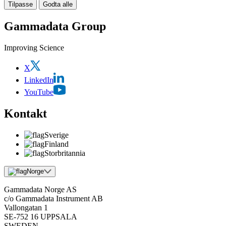
Tilpasse
Godta alle
Gammadata Group
Improving Science
X
LinkedIn
YouTube
Kontakt
Sverige
Finland
Storbritannia
Norge
Gammadata Norge AS
c/o Gammadata Instrument AB
Vallongatan 1
SE-752 16 UPPSALA
SWEDEN