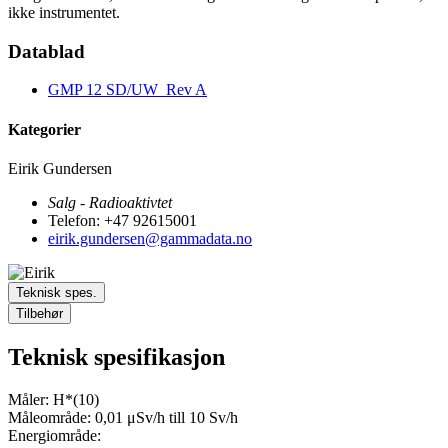
ikke instrumentet.
Datablad
GMP 12 SD/UW_Rev A
Kategorier
Eirik Gundersen
Salg - Radioaktivtet
Telefon: +47 92615001
eirik.gundersen@gammadata.no
Teknisk spes.
Tilbehør
Teknisk spesifikasjon
Måler: H*(10)
Måleområde: 0,01 μSv/h till 10 Sv/h
Energiområde: