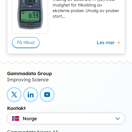
mulighet for tilkobling av
eksterne prober. Utvalg av prober
stort,...
Les mer
Få tilbud
Gammadata Group
Improving Science
X
LinkedIn
YouTube
Kontakt
Norge