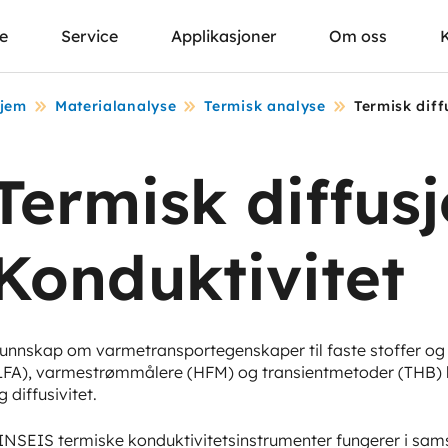
se
Service
Applikasjoner
Om oss
jem
Materialanalyse
Termisk analyse
Termisk diff
Termisk diffus
Konduktivitet
unnskap om varmetransportegenskaper til faste stoffer og 
LFA), varmestrømmålere (HFM) og transientmetoder (THB) 
g diffusivitet.
INSEIS termiske konduktivitetsinstrumenter fungerer i sam