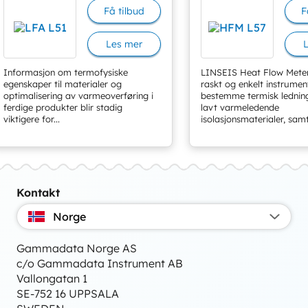
Få tilbud
F
Les mer
Informasjon om termofysiske
LINSEIS Heat Flow Meter 
egenskaper til materialer og
raskt og enkelt instrumen
optimalisering av varmeoverføring i
bestemme termisk ledning
ferdige produkter blir stadig
lavt varmeledende
viktigere for...
isolasjonsmaterialer, samt 
Kontakt
Norge
Gammadata Norge AS
c/o Gammadata Instrument AB
Vallongatan 1
SE-752 16 UPPSALA