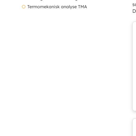
s
Termomekanisk analyse TMA
D