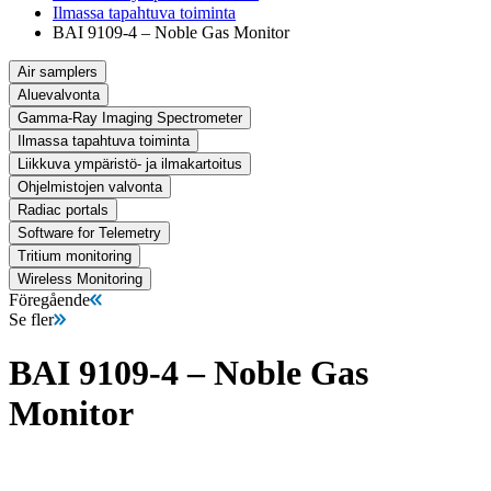
Ilmassa tapahtuva toiminta
BAI 9109-4 – Noble Gas Monitor
Air samplers
Aluevalvonta
Gamma-Ray Imaging Spectrometer
Ilmassa tapahtuva toiminta
Liikkuva ympäristö- ja ilmakartoitus
Ohjelmistojen valvonta
Radiac portals
Software for Telemetry
Tritium monitoring
Wireless Monitoring
Föregående
Se fler
BAI 9109-4 – Noble Gas
Monitor