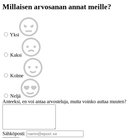
Millaisen arvosanan annat meille?
Yksi
Kaksi
Kolme
Neljä
Anteeksi, en voi antaa arvosteluja, mutta voinko auttaa muuten?
Sähköposti: