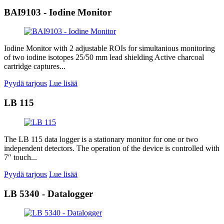
BAI9103 - Iodine Monitor
Iodine Monitor with 2 adjustable ROIs for simultanious monitoring
of two iodine isotopes 25/50 mm lead shielding Active charcoal
cartridge captures...
Pyydä tarjous
Lue lisää
LB 115
The LB 115 data logger is a stationary monitor for one or two
independent detectors. The operation of the device is controlled with
7″ touch...
Pyydä tarjous
Lue lisää
LB 5340 - Datalogger