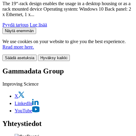
The 19“-rack design enables the usage in a desktop housing or as a
rack mounted device Operating system: Windows 10 Back panel: 2
x Ethernet, 1 x...
Pyydä tarjous
Lue lisää
Näytä enemmän
We use cookies on your website to give you the best experience.
Read more here.
Säädä asetuksia
Hyväksy kaikki
Gammadata Group
Improving Science
X
LinkedIn
YouTube
Yhteystiedot