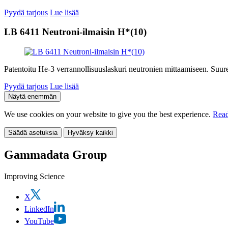
Pyydä tarjous
Lue lisää
LB 6411 Neutroni-ilmaisin H*(10)
Patentoitu He-3 verrannollisuuslaskuri neutronien mittaamiseen. Suur
Pyydä tarjous
Lue lisää
Näytä enemmän
We use cookies on your website to give you the best experience.
Read
Säädä asetuksia
Hyväksy kaikki
Gammadata Group
Improving Science
X
LinkedIn
YouTube