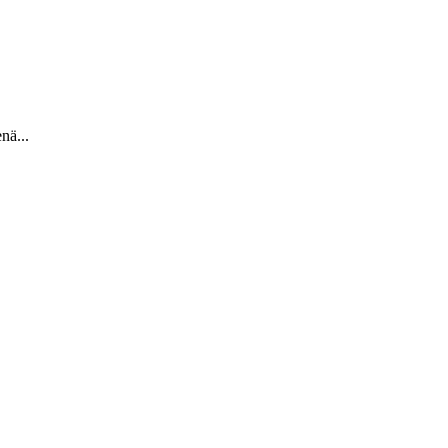
nä...