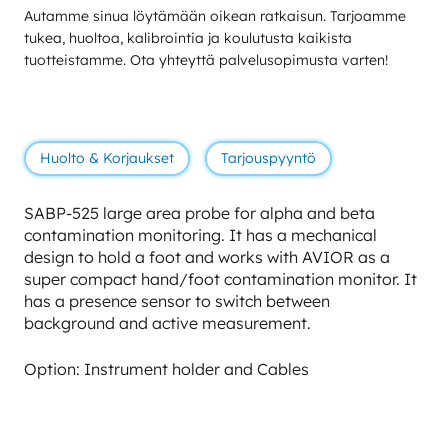
Autamme sinua löytämään oikean ratkaisun. Tarjoamme
tukea, huoltoa, kalibrointia ja koulutusta kaikista
tuotteistamme. Ota yhteyttä palvelusopimusta varten!
Huolto & Korjaukset
Tarjouspyyntö
SABP-525 large area probe for alpha and beta
contamination monitoring. It has a mechanical
design to hold a foot and works with AVIOR as a
super compact hand/foot contamination monitor. It
has a presence sensor to switch between
background and active measurement.
Option: Instrument holder and Cables