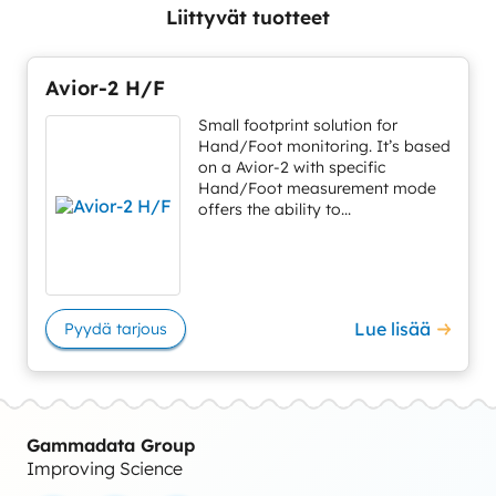
Liittyvät tuotteet
Avior-2 H/F
Small footprint solution for
Hand/Foot monitoring. It’s based
on a Avior-2 with specific
Hand/Foot measurement mode
offers the ability to...
Lue lisää
Pyydä tarjous
Gammadata Group
Improving Science