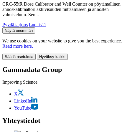
CRC-55tR Dose Calibrator and Well Counter on pöytämallinen
annoskalibraattori aktiivisuuden mittaamiseen ja annosten
valmisteluun. Sen...
Pyydä tarjous
Lue lisää
Näytä enemmän
We use cookies on your website to give you the best experience.
Read more here.
Säädä asetuksia
Hyväksy kaikki
Gammadata Group
Improving Science
X
LinkedIn
YouTube
Yhteystiedot