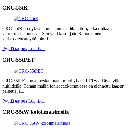
CRC-55tR
CRC-55tR on nykyaikainen annoskalibraattori, joka mittaa ja
valmistelee annoksia. Sen valikko-ohjattu 8-tuumainen
värikosketusnäyttö toimii...
Pyydä tarjous
Lue lisää
CRC-55tPET
CRC-55tPET on annoskalibraattori erityisesti PET:ssa käytetyille
nuklideille. Tämän mallin ionisaatiokammiossa on alennettu kaasun
painetta ja...
Pyydä tarjous
Lue lisää
CRC-55tW koloilmaisimella