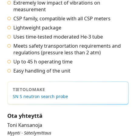
Extremely low impact of vibrations on
measurement
CSP family, compatible with all CSP meters
Lightweight package
Uses time-tested moderated He-3 tube
Meets safety transportation requirements and
regulations (pressure less than 2 atm)
Up to 45 h operating time
Easy handling of the unit
TIETOLOMAKE
SN S neutron search probe
Ota yhteyttä
Toni Kansanoja
Myynti - Säteilymittaus