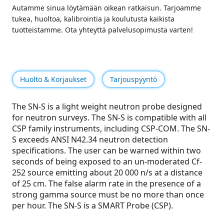
Autamme sinua löytämään oikean ratkaisun. Tarjoamme
tukea, huoltoa, kalibrointia ja koulutusta kaikista
tuotteistamme. Ota yhteyttä palvelusopimusta varten!
Huolto & Korjaukset
Tarjouspyyntö
The SN-S is a light weight neutron probe designed
for neutron surveys. The SN-S is compatible with all
CSP family instruments, including CSP-COM. The SN-
S exceeds ANSI N42.34 neutron detection
specifications. The user can be warned within two
seconds of being exposed to an un-moderated Cf-
252 source emitting about 20 000 n/s at a distance
of 25 cm. The false alarm rate in the presence of a
strong gamma source must be no more than once
per hour. The SN-S is a SMART Probe (CSP).