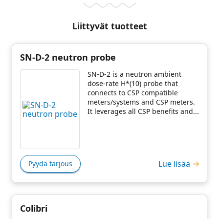
Liittyvät tuotteet
SN-D-2 neutron probe
SN-D-2 is a neutron ambient
dose-rate H*(10) probe that
connects to CSP compatible
meters/systems and CSP meters.
It leverages all CSP benefits and...
Lue lisää
Pyydä tarjous
Colibri